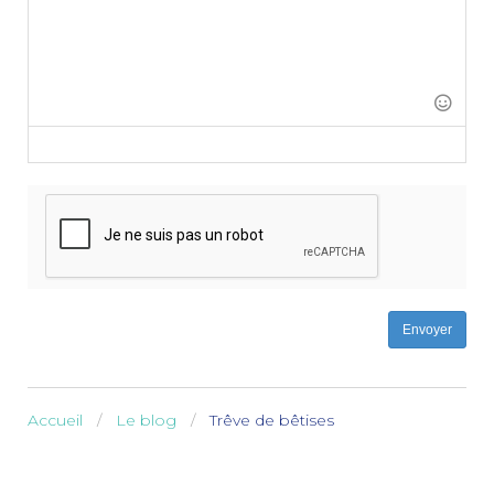
-
-
-
-
-
-
-
-
-
-
-
-
-
-
-
-
-
-
-
-
-
-
-
-
-
-
Envoyer
Accueil
Le blog
Trêve de bêtises