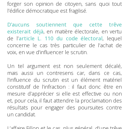
forger son opinion de citoyen, sans quoi tout
l’édifice démocratique est fragilisé.
D’aucuns soutiennent que cette trêve
existerait déjà
, en matière électorale, en vertu
de l’
article L. 110 du code électoral
, lequel
concerne le cas très particulier de l’achat de
voix, en vue d’influencer le scrutin.
Un tel argument est non seulement décalé,
mais aussi un contresens car, dans ce cas,
l’influence du scrutin est un élément matériel
constitutif de l’infraction : il faut donc être en
mesure d’apprécier si elle est effective ou non
et, pour cela, il faut attendre la proclamation des
résultats pour engager des poursuites contre
un candidat.
L’affaire Fillon et le cas, plus général, d’une trêve