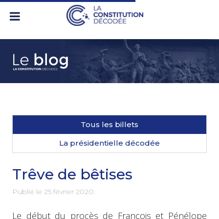
Tous les billets
La présidentielle décodée
Trêve de bêtises
Publié le
25 février 2020
.
Le début du procès de François et Pénélope