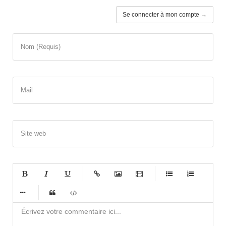
Se connecter à mon compte →
Nom (Requis)
Mail
Site web
-
-
-
-
-
-
-
-
-
-
-
-
-
-
-
-
-
-
-