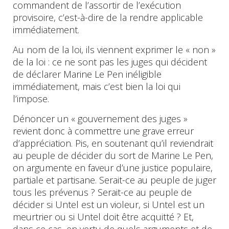
commandent de l’assortir de l’exécution
provisoire, c’est-à-dire de la rendre applicable
immédiatement.
Au nom de la loi, ils viennent exprimer le « non »
de la loi : ce ne sont pas les juges qui décident
de déclarer Marine Le Pen inéligible
immédiatement, mais c’est bien la loi qui
l’impose.
Dénoncer un « gouvernement des juges »
revient donc à commettre une grave erreur
d’appréciation. Pis, en soutenant qu’il reviendrait
au peuple de décider du sort de Marine Le Pen,
on argumente en faveur d’une justice populaire,
partiale et partisane. Serait-ce au peuple de juger
tous les prévenus ? Serait-ce au peuple de
décider si Untel est un violeur, si Untel est un
meurtrier ou si Untel doit être acquitté ? Et,
dans ce cas, en vertu de quels arguments et de