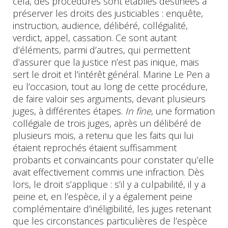
cela, des procédures sont établies destinées à
préserver les droits des justiciables : enquête,
instruction, audience, délibéré, collégialité,
verdict, appel, cassation. Ce sont autant
d’éléments, parmi d’autres, qui permettent
d’assurer que la justice n’est pas inique, mais
sert le droit et l’intérêt général. Marine Le Pen a
eu l’occasion, tout au long de cette procédure,
de faire valoir ses arguments, devant plusieurs
juges, à différentes étapes.
In fine
, une formation
collégiale de trois juges, après un délibéré de
plusieurs mois, a retenu que les faits qui lui
étaient reprochés étaient suffisamment
probants et convaincants pour constater qu’elle
avait effectivement commis une infraction. Dès
lors, le droit s’applique : s’il y a culpabilité, il y a
peine et, en l’espèce, il y a également peine
complémentaire d’inéligibilité, les juges retenant
que les circonstances particulières de l’espèce