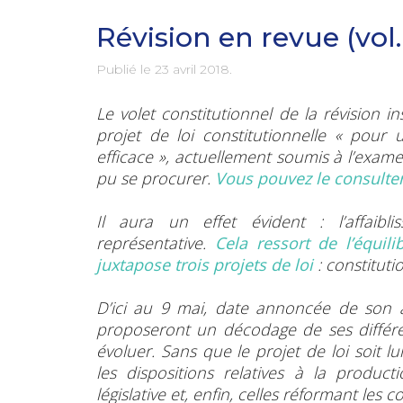
Révision en revue (vol. 
Publié le
23 avril 2018
.
Le volet constitutionnel de la révision ins
projet de loi constitutionnelle « pour
efficace », actuellement soumis à l’exam
pu se procurer.
Vous pouvez le consulter
Il aura un effet évident : l’affaib
représentative.
Cela ressort de l’équil
juxtapose trois projets de loi
: constituti
D’ici au 9 mai, date annoncée de son ad
proposeront un décodage de ses différen
évoluer. Sans que le projet de loi soit 
les dispositions relatives à la producti
législative et, enfin, celles réformant les col