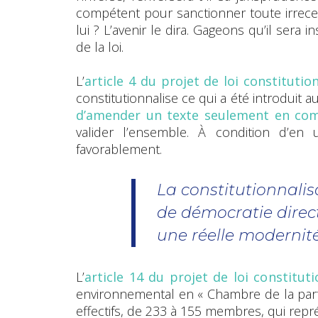
compétent pour sanctionner toute irrece
lui ? L’avenir le dira. Gageons qu’il sera 
de la loi.
L’
article 4 du projet de loi constitutio
constitutionnalise ce qui a été introduit 
d’amender un texte seulement en co
valider l’ensemble. À condition d’en 
favorablement.
La constitutionnal
de démocratie direct
une réelle modernit
L’
article 14 du projet de loi constituti
environnemental en « Chambre de la partic
effectifs, de 233 à 155 membres, qui représ