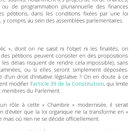
, ou de programmation pluriannuelle des finances
es pétitions, dans les conditions fixées par une loi
s, y compris au sein des assemblées parlementaires.
 », dont on ne saisit ni l’objet ni les finalités, on
des pétitions peuvent consister en des propositions
les délais risquent de rendre cela impossible), sans
xaminées, ou si elles seront simplement déposées.
e d’un droit d’initiative législative ? On en doute à ce
ent modifier l’
article 39 de la Constitution
, qui limite
ux membres du Parlement.
r un rôle à cette « Chambre » modernisée, il serait
in d’éviter que la loi organique ne la transforme en «
e mais où rien ne se décide officiellement.