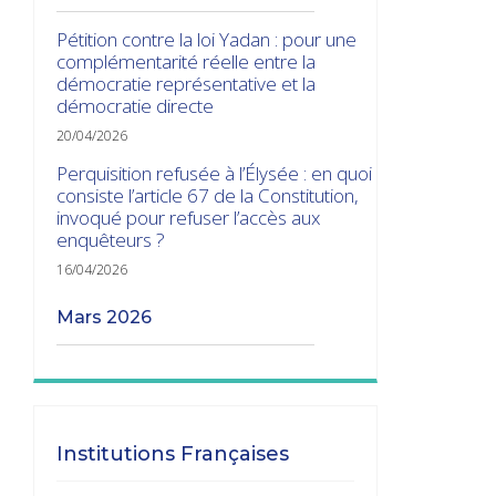
Pétition contre la loi Yadan : pour une
complémentarité réelle entre la
démocratie représentative et la
démocratie directe
20/04/2026
Perquisition refusée à l’Élysée : en quoi
consiste l’article 67 de la Constitution,
invoqué pour refuser l’accès aux
enquêteurs ?
16/04/2026
mars 2026
Les transitions gouvernementales
01/03/2026
janvier 2026
Institutions Françaises