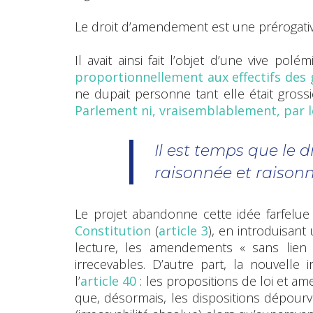
Le droit d’amendement est une prérogativ
Il avait ainsi fait l’objet d’une vive pol
proportionnellement aux effectifs des
ne dupait personne tant elle était gross
Parlement ni, vraisemblablement, par l
Il est temps que le 
raisonnée et raison
Le projet abandonne cette idée farfelu
Constitution
(
article 3
), en introduisan
lecture, les amendements « sans lien 
irrecevables. D’autre part, la nouvelle i
l’
article 40
: les propositions de loi et a
que, désormais, les dispositions dépour