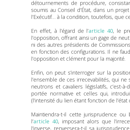
détournements de procédure, consista
soumis au Conseil d’État, dans un projet 
l’Exécutif… à la condition, toutefois, que 
En effet, à l’égard de l’
article 40
, le p
l’opposition, offrant ainsi un gage de neutr
ni des autres présidents de Commissions 
en fonction des configurations. Il ne fa
l’opposition et clément pour la majorité.
Enfin, on peut s’interroger sur la positi
l’ensemble de ces irrecevabilités, qui ne
neutrons et cavaliers législatifs, c’est-
portée normative et celles qui, introd
(l’intensité du lien étant fonction de l’éta
Maintiendra-t-il cette jurisprudence ou b
l’
article 40
, imposant alors que l’irrec
l’inverse, renversera-t-il sa jurisprudence