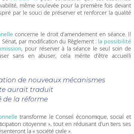
vabilité, même soulevée pour la première fois devant
inspiré par le souci de préserver et renforcer la qualité
nnelle
concerne le droit d’amendement en séance. Il
au Sénat, par modification du Règlement :
la possibilité
mmission
, pour réserver à la séance le seul soin de
user sans en abuser, cela mérite d’être accueilli
isation de nouveaux mécanismes
e aurait traduit
é de la réforme
onnelle
transforme le Conseil économique, social et
ipation citoyenne », tout en réduisant d’un tiers ses
enteront la « société civile ».