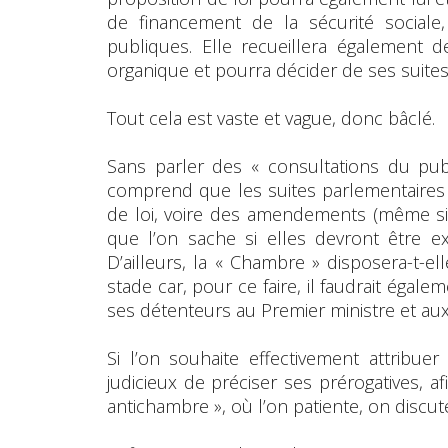
de financement de la sécurité sociale
publiques. Elle recueillera également d
organique et pourra décider de ses suite
Tout cela est vaste et vague, donc bâclé.
Sans parler des « consultations du public
comprend que les suites parlementaires 
de loi, voire des amendements (même si 
que l’on sache si elles devront être e
D’ailleurs, la « Chambre » disposera-t-ell
stade car, pour ce faire, il faudrait égalem
ses détenteurs au Premier ministre et a
Si l’on souhaite effectivement attribue
judicieux de préciser ses prérogatives, af
antichambre », où l’on patiente, on discut