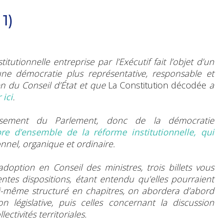
1)
titutionnelle entreprise par l’Exécutif fait l’objet d’un
 une démocratie plus représentative, responsable et
en du Conseil d’État et que
La Constitution décodée
a
 ici
.
lissement du Parlement, donc de la démocratie
ibre d’ensemble de la réforme institutionnelle, qui
onnel, organique et ordinaire.
option en Conseil des ministres, trois billets vous
tes dispositions, étant entendu qu’elles pourraient
lui-même structuré en chapitres, on abordera d’abord
on législative, puis celles concernant la discussion
lectivités territoriales.