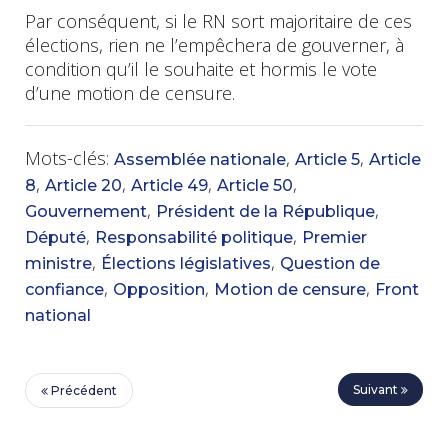
Par conséquent, si le RN sort majoritaire de ces
élections, rien ne l’empêchera de gouverner, à
condition qu’il le souhaite et hormis le vote
d’une motion de censure.
Mots-clés:
,
,
Assemblée nationale
Article 5
Article
,
,
,
,
8
Article 20
Article 49
Article 50
,
,
Gouvernement
Président de la République
,
,
Député
Responsabilité politique
Premier
,
,
ministre
Élections législatives
Question de
,
,
,
confiance
Opposition
Motion de censure
Front
national
Suivant
Précédent