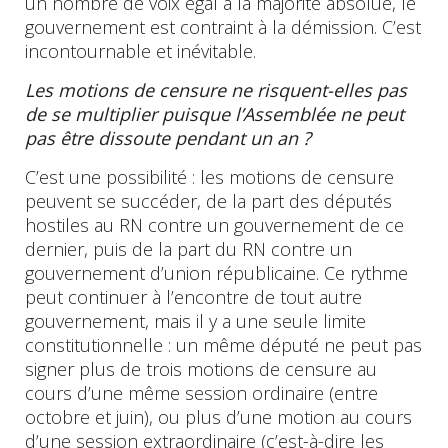
un nombre de voix égal à la majorité absolue, le
gouvernement est contraint à la démission. C’est
incontournable et inévitable.
Les motions de censure ne risquent-elles pas
de se multiplier puisque l’Assemblée ne peut
pas être dissoute pendant un an ?
C’est une possibilité : les motions de censure
peuvent se succéder, de la part des députés
hostiles au RN contre un gouvernement de ce
dernier, puis de la part du RN contre un
gouvernement d’union républicaine. Ce rythme
peut continuer à l’encontre de tout autre
gouvernement, mais il y a une seule limite
constitutionnelle : un même député ne peut pas
signer plus de trois motions de censure au
cours d’une même session ordinaire (entre
octobre et juin), ou plus d’une motion au cours
d’une session extraordinaire (c’est-à-dire les