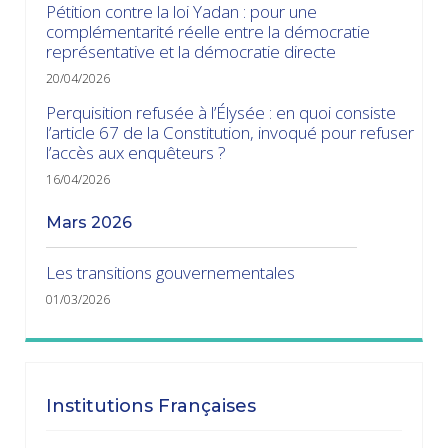
Pétition contre la loi Yadan : pour une
complémentarité réelle entre la démocratie
représentative et la démocratie directe
20/04/2026
Perquisition refusée à l’Élysée : en quoi consiste
l’article 67 de la Constitution, invoqué pour refuser
l’accès aux enquêteurs ?
16/04/2026
mars 2026
Les transitions gouvernementales
01/03/2026
janvier 2026
Dissolution ? Probabilité faible et risque fort
Institutions Françaises
15/01/2026