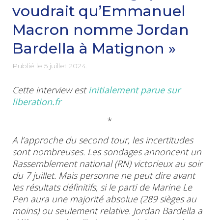
voudrait qu’Emmanuel
Macron nomme Jordan
Bardella à Matignon »
Publié le
5 juillet 2024
.
Cette interview est
initialement parue sur
liberation.fr
*
A l’approche du second tour, les incertitudes
sont nombreuses. Les sondages annoncent un
Rassemblement national
(RN) victorieux au soir
du 7 juillet. Mais personne ne peut dire avant
les résultats définitifs, si le parti de Marine Le
Pen aura une majorité absolue (289 sièges au
moins) ou seulement relative. Jordan Bardella a