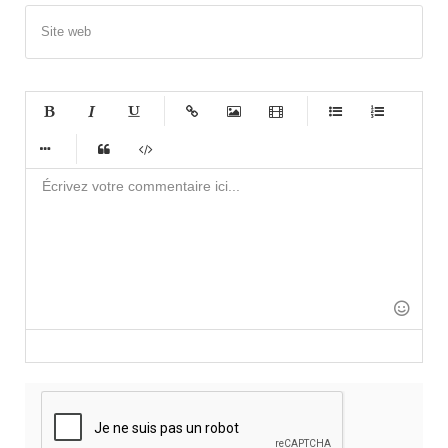
Site web
-
-
-
-
-
-
-
-
-
-
-
-
-
-
-
-
-
-
-
-
-
-
-
-
-
-
-
-
-
-
-
-
-
-
-
-
-
-
-
-
-
-
-
-
-