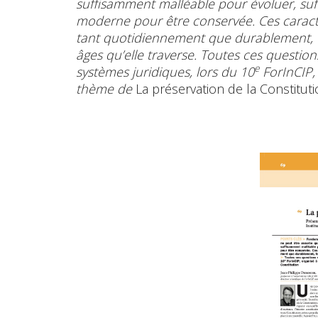
suffisamment malléable pour évoluer, su
moderne pour être conservée. Ces caractér
tant quotidiennement que durablement, face
âges qu’elle traverse. Toutes ces question
e
systèmes juridiques, lors du 10
ForInCIP, 
thème de
La préservation de la Constitut