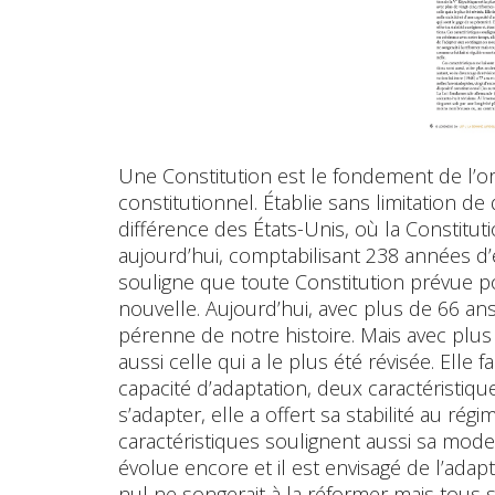
Une Constitution est le fondement de l’ord
constitutionnel. Établie sans limitation de 
différence des États-Unis, où la Constitu
aujourd’hui, comptabilisant 238 années d’ex
souligne que toute Constitution prévue pou
nouvelle. Aujourd’hui, avec plus de 66 ans,
pérenne de notre histoire. Mais avec plus 
aussi celle qui a le plus été révisée. Elle 
capacité d’adaptation, deux caractéristiqu
s’adapter, elle a offert sa stabilité au rég
caractéristiques soulignent aussi sa mode
évolue encore et il est envisagé de l’adap
nul ne songerait à la réformer mais tous s