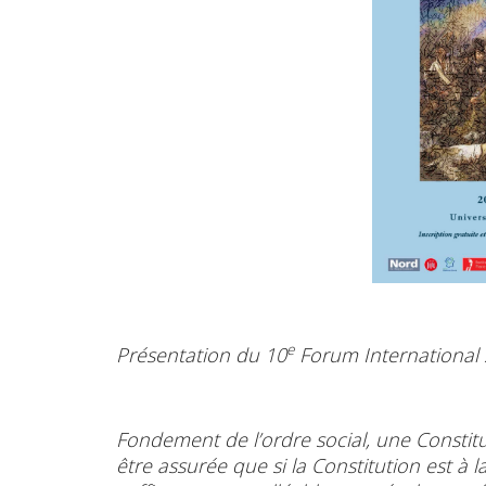
e
Présentation
du 10
Forum International su
Fondement de l’ordre social, une Constitu
être assurée que si la Constitution est à 