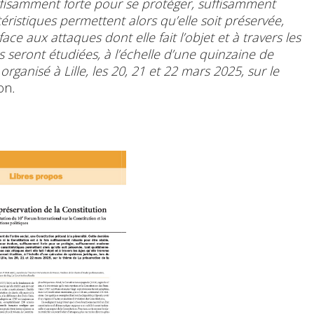
ffisamment forte pour se protéger, suffisamment
istiques permettent alors qu’elle soit préservée,
 aux attaques dont elle fait l’objet et à travers les
s seront étudiées, à l’échelle d’une quinzaine de
organisé à Lille, les 20, 21 et 22 mars 2025, sur le
ion
.