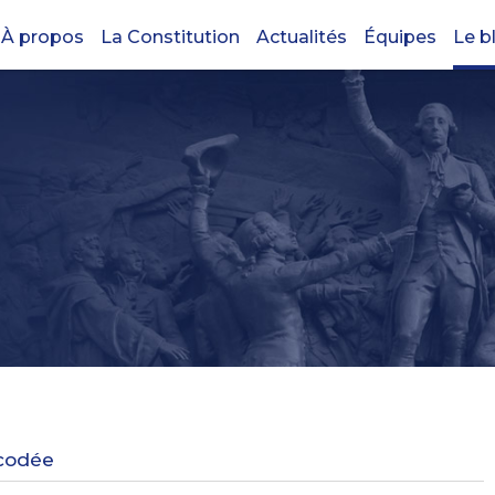
À propos
La Constitution
Actualités
Équipes
Le b
écodée