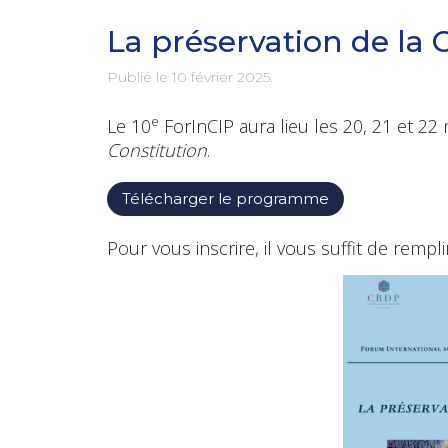
La préservation de la 
Publié le
10 février 2025
.
e
Le 10
ForInCIP aura lieu les 20, 21 et 22
Constitution
.
Télécharger le programme
Pour vous inscrire, il vous suffit de rempli