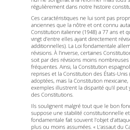
régulièrement dans notre histoire constitu
Ces caractéristiques ne lui sont pas propr
anciennes que la nôtre et ont connu autan
Constitution italienne (1948) a 77 ans et 
vingt d’entre elles ayant directement révisé
additionnelles). La Loi fondamentale alle
révisions. À l’inverse, certaines Constitut
soit par des révisions moins nombreuses
fréquentes. Ainsi, la Constitution espagnol
reprises et la Constitution des États-Unis 
adoptées, mais la Constitution mexicaine, 
exemples illustrent la disparité qu’il peut
des Constitutions.
Ils soulignent malgré tout que le bon fo
suppose une stabilité constitutionnelle e
fondamentale fait souvent l’objet d’attaqu
plus ou moins assumées. « L’assaut du Cap