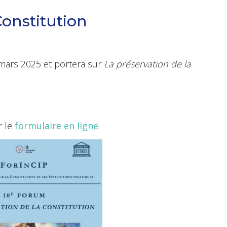
Constitution
 mars 2025 et portera sur
La préservation de la
r le
formulaire en ligne
.