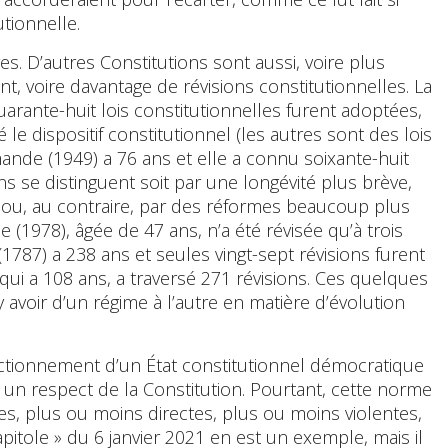
tionnelle.
es. D’autres Constitutions sont aussi, voire plus
t, voire davantage de révisions constitutionnelles. La
quarante-huit lois constitutionnelles furent adoptées,
 le dispositif constitutionnel (les autres sont des lois
mande (1949) a 76 ans et elle a connu soixante-huit
ions se distinguent soit par une longévité plus brève,
 ou, au contraire, par des réformes beaucoup plus
e (1978), âgée de 47 ans, n’a été révisée qu’à trois
(1787) a 238 ans et seules vingt-sept révisions furent
qui a 108 ans, a traversé 271 révisions. Ces quelques
 y avoir d’un régime à l’autre en matière d’évolution
nctionnement d’un État constitutionnel démocratique
t un respect de la Constitution. Pourtant, cette norme
es, plus ou moins directes, plus ou moins violentes,
itole » du 6 janvier 2021 en est un exemple, mais il