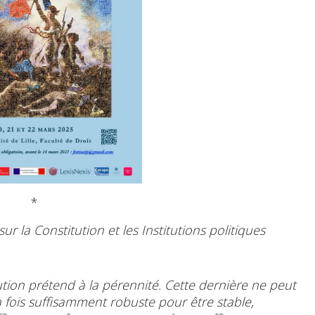
*
r la Constitution et les Institutions politiques
tion prétend à la pérennité. Cette dernière ne peut
la fois suffisamment robuste pour être stable,