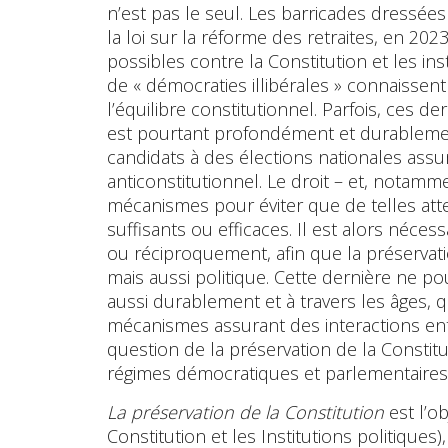
n’est pas le seul. Les barricades dressées
la loi sur la réforme des retraites, en 202
possibles contre la Constitution et les inst
de « démocraties illibérales » connaisse
l’équilibre constitutionnel. Parfois, ces
est pourtant profondément et durablemen
candidats à des élections nationales a
anticonstitutionnel. Le droit – et, notamm
mécanismes pour éviter que de telles atte
suffisants ou efficaces. Il est alors néces
ou réciproquement, afin que la préservati
mais aussi politique. Cette dernière ne 
aussi durablement et à travers les âges, 
mécanismes assurant des interactions entre
question de la préservation de la Constit
régimes démocratiques et parlementaire
La préservation de la Constitution
est l’o
Constitution et les Institutions politiques