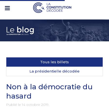
Tous les billets
La présidentielle décodée
Non à la démocratie du
hasard
Publié le
14 octobre 2019
.