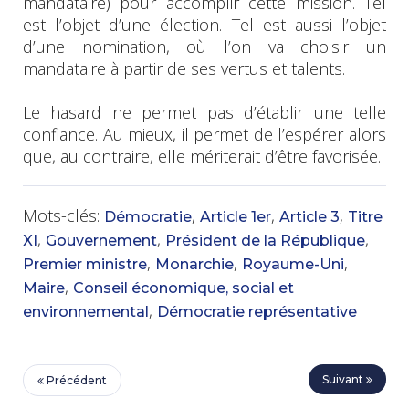
mandataire) pour accomplir cette mission. Tel
est l’objet d’une élection. Tel est aussi l’objet
d’une nomination, où l’on va choisir un
mandataire à partir de ses vertus et talents.
Le hasard ne permet pas d’établir une telle
confiance. Au mieux, il permet de l’espérer alors
que, au contraire, elle mériterait d’être favorisée.
Mots-clés:
,
,
,
Démocratie
Article 1er
Article 3
Titre
,
,
,
XI
Gouvernement
Président de la République
,
,
,
Premier ministre
Monarchie
Royaume-Uni
,
Maire
Conseil économique, social et
,
environnemental
Démocratie représentative
Suivant
Précédent