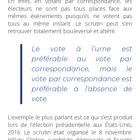
En effet, en votant par correspondance, les
électeurs ne sont pas tous placés face aux
mêmes événements puisqu’ils ne votent pas
tous au même instant. Le scrutin peut s’en
retrouver totalement bouleversé et altéré.
Le vote à l’urne est
préférable au vote par
correspondance, mais le
vote par correspondance est
préférable à l’absence de
vote
L’exemple le plus parlant est ce qui s’est produit
lors de l’élection présidentielle aux États-Unis,
2016. Le scrutin était organisé le 8 novembre.
Hillary Clinton, candidate démocrate et favorite