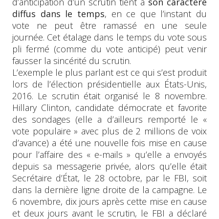
d’anticipation d’un scrutin tient à
son caractère
diffus dans le temps
, en ce que l’instant du
vote ne peut être ramassé en une seule
journée. Cet étalage dans le temps du vote sous
pli fermé (comme du vote anticipé) peut venir
fausser la sincérité du scrutin.
L’exemple le plus parlant est ce qui s’est produit
lors de l’élection présidentielle aux États-Unis,
2016. Le scrutin était organisé le 8 novembre.
Hillary Clinton, candidate démocrate et favorite
des sondages (elle a d’ailleurs remporté le «
vote populaire » avec plus de 2 millions de voix
d’avance) a été une nouvelle fois mise en cause
pour l’affaire des « e-mails » qu’elle a envoyés
depuis sa messagerie privée, alors qu’elle était
Secrétaire d’État, le 28 octobre, par le FBI, soit
dans la dernière ligne droite de la campagne. Le
6 novembre, dix jours après cette mise en cause
et deux jours avant le scrutin, le FBI a déclaré