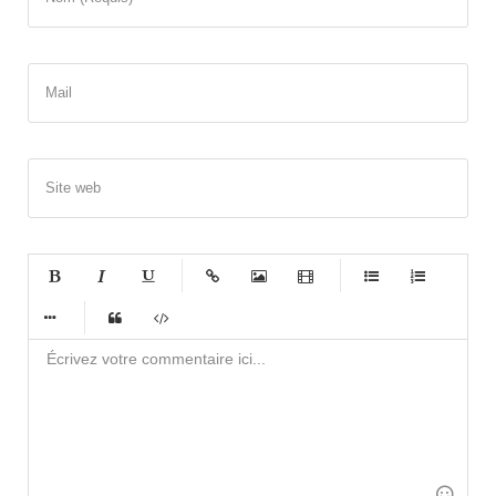
Mail
Site web
-
-
-
-
-
-
-
-
-
-
-
-
-
-
-
-
-
-
-
-
-
-
-
-
-
-
-
-
-
-
-
-
-
-
-
-
-