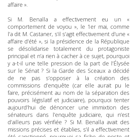
affaire ».
Si M. Benalla a effectivement eu un «
comportement de voyou », le 1er mai, comme
l’a dit M. Castaner, s’il s’agit effectivement d’une «
affaire d’été », si la présidence de la République
se désolidarise totalement du protagoniste
principal et n’a rien à cacher à ce sujet, pourquoi
y a-t-il une telle pression de la part de l’Élysée
sur le Sénat ? Si la Garde des Sceaux a décidé
de ne pas s’opposer à la création des
commissions d’enquête (car elle aurait pu le
faire, précisément au nom de la séparation des
pouvoirs législatif et judiciaire), pourquoi tenter
aujourd’hui de dénoncer une immixtion des
sénateurs dans l’enquête judiciaire, qui n’est
d’ailleurs pas vérifiée ? Si M. Benalla avait des
missions précises et établies, s’il a effectivement
été sanctionné, pourquoi sa fiche de poste et