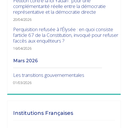
Pétition contre la loi Yadan : pour une
complémentarité réelle entre la démocratie
représentative et la démocratie directe
20/04/2026
Perquisition refusée à l’Élysée : en quoi consiste
l’article 67 de la Constitution, invoqué pour refuser
l’accès aux enquêteurs ?
16/04/2026
mars 2026
Les transitions gouvernementales
01/03/2026
janvier 2026
Dissolution ? Probabilité faible et risque fort
Institutions Françaises
15/01/2026