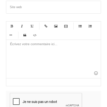
Site web
-
-
-
-
-
-
-
-
-
-
-
-
-
-
-
-
-
-
-
-
-
-
-
-
-
-
-
-
-
-
-
-
-
-
-
-
-
-
-
-
-
-
-
-
-