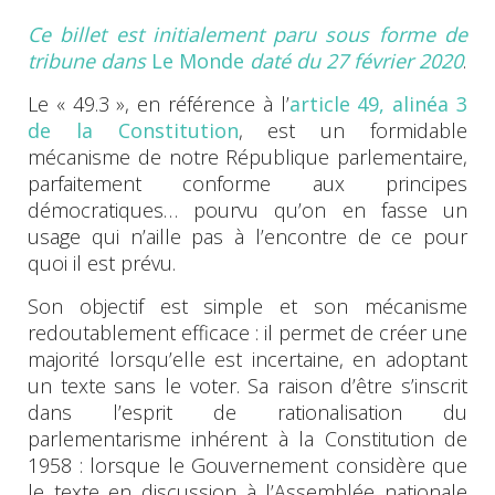
Ce billet est initialement paru sous forme de
tribune dans
Le Monde
daté du 27 février 2020
.
Le « 49.3 », en référence à l’
article 49, alinéa 3
de la Constitution
, est un formidable
mécanisme de notre République parlementaire,
parfaitement conforme aux principes
démocratiques… pourvu qu’on en fasse un
usage qui n’aille pas à l’encontre de ce pour
quoi il est prévu.
Son objectif est simple et son mécanisme
redoutablement efficace : il permet de créer une
majorité lorsqu’elle est incertaine, en adoptant
un texte sans le voter. Sa raison d’être s’inscrit
dans l’esprit de rationalisation du
parlementarisme inhérent à la Constitution de
1958 : lorsque le Gouvernement considère que
le texte en discussion à l’Assemblée nationale