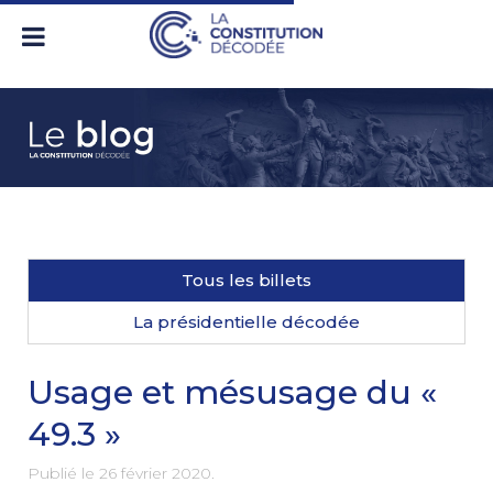
Tous les billets
La présidentielle décodée
Usage et mésusage du «
49.3 »
Publié le
26 février 2020
.