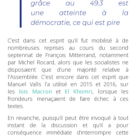
grâce au 49.3 est
une atteinte à la
démocratie, ce qui est pire
C’est dans cet esprit qu’il fut mobilisé à de
nombreuses reprises au cours du second
septennat de François Mitterrand, notamment
par Michel Rocard, alors que les socialistes ne
disposaient que d’une majorité relative à
l’Assemblée. C’est encore dans cet esprit que
Manuel Valls l’a utilisé en 2015 et 2016, sur
les
lois Macron
et
El Khomri
, lorsque les
frondeurs menaçaient de faire échec à ces
textes.
En revanche, puisqu’il peut être invoqué à tout
instant de la discussion et qu’il a pour
conséquence immédiate d’interrompre cette