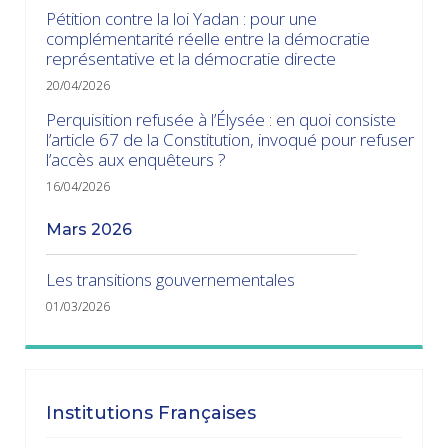
Pétition contre la loi Yadan : pour une
complémentarité réelle entre la démocratie
représentative et la démocratie directe
20/04/2026
Perquisition refusée à l’Élysée : en quoi consiste
l’article 67 de la Constitution, invoqué pour refuser
l’accès aux enquêteurs ?
16/04/2026
mars 2026
Les transitions gouvernementales
01/03/2026
janvier 2026
Dissolution ? Probabilité faible et risque fort
Institutions Françaises
15/01/2026