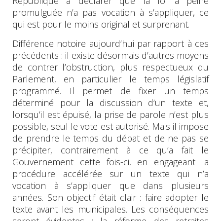
République à déclarer que la loi à peine
promulguée n’a pas vocation à s’appliquer, ce
qui est pour le moins original et surprenant.
Différence notoire aujourd’hui par rapport à ces
précédents : il existe désormais d’autres moyens
de contrer l’obstruction, plus respectueux du
Parlement, en particulier le temps législatif
programmé. Il permet de fixer un temps
déterminé pour la discussion d’un texte et,
lorsqu’il est épuisé, la prise de parole n’est plus
possible, seul le vote est autorisé. Mais il impose
de prendre le temps du débat et de ne pas se
précipiter, contrairement à ce qu’a fait le
Gouvernement cette fois-ci, en engageant la
procédure accélérée sur un texte qui n’a
vocation à s’appliquer que dans plusieurs
années. Son objectif était clair : faire adopter le
texte avant les municipales. Les conséquences
seront évidentes : la réforme des retraites