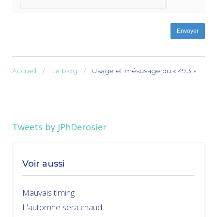
Envoyer
Accueil
Le blog
Usage et mésusage du « 49.3 »
Tweets by JPhDerosier
Voir aussi
Mauvais timing
L'automne sera chaud