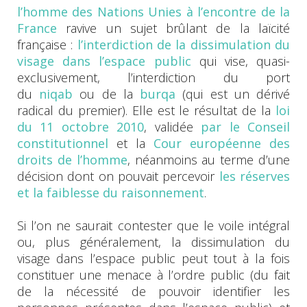
l’homme des Nations Unies à l’encontre de la
France
ravive un sujet brûlant de la laïcité
française :
l’interdiction de la dissimulation du
visage dans l’espace public
qui vise, quasi-
exclusivement, l’interdiction du port
du
niqab
ou de la
burqa
(qui est un dérivé
radical du premier). Elle est le résultat de la
loi
du 11 octobre 2010
, validée
par le Conseil
constitutionnel
et la
Cour européenne des
droits de l’homme
, néanmoins au terme d’une
décision dont on pouvait percevoir
les réserves
et la faiblesse du raisonnement
.
Si l’on ne saurait contester que le voile intégral
ou, plus généralement, la dissimulation du
visage dans l’espace public peut tout à la fois
constituer une menace à l’ordre public (du fait
de la nécessité de pouvoir identifier les