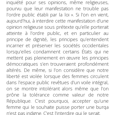
inquiété pour ses opinions, même religieuses,
pourvu que leur manifestation ne trouble pas
l’ordre public établi par la loi ». Si l’on en vient,
aujourd’hui, à interdire cette manifestation d’une
opinion religieuse sous prétexte qu’elle porterait
atteinte à l’ordre public, et en particulier au
principe de dignité, les principes qu’entendent
incarner et préserver les sociétés occidentales
lorsqu’elles condamnent certains États qui ne
mettent pas pleinement en œuvre les principes
démocratiques s’en trouveraient profondément
altérés. De même, si l’on considère que notre
liberté est violée lorsque des femmes circulent
dans l’espace public revêtues d’un voile intégral,
on se montre intolérant alors même que l’on
prône la tolérance comme valeur de notre
République. C’est pourquoi, accepter qu’une
femme qui le souhaite puisse porter une burqa
n’est pas indigne. C’est l’interdire qui le serait.