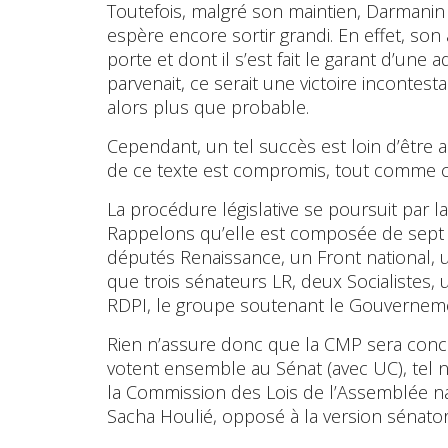
Toutefois, malgré son maintien, Darmanin 
espère encore sortir grandi. En effet, son a
porte et dont il s’est fait le garant d’une
parvenait, ce serait une victoire incontest
alors plus que probable.
Cependant, un tel succès est loin d’être as
de ce texte est compromis, tout comme cel
La procédure législative se poursuit par 
Rappelons qu’elle est composée de sept d
députés Renaissance, un Front national, 
que trois sénateurs LR, deux Socialistes, 
RDPI, le groupe soutenant le Gouvernem
Rien n’assure donc que la CMP sera conclu
votent ensemble au Sénat (avec UC), tel n’
la Commission des Lois de l’Assemblée nati
Sacha Houlié, opposé à la version sénatori