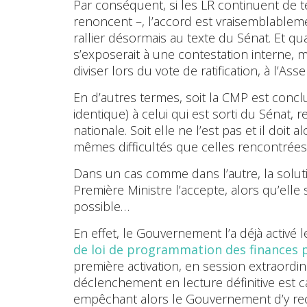
Par conséquent, si les LR continuent de teni
renoncent –, l’accord est vraisemblableme
rallier désormais au texte du Sénat. Et q
s’exposerait à une contestation interne, m
diviser lors du vote de ratification, à l’Ass
En d’autres termes, soit la CMP est concl
identique) à celui qui est sorti du Sénat, 
nationale. Soit elle ne l’est pas et il doit
mêmes difficultés que celles rencontrées 
Dans un cas comme dans l’autre, la solutio
Première Ministre l’accepte, alors qu’elle 
possible…
En effet, le Gouvernement l’a déjà activé
de loi de programmation des finances 
première activation, en session extraordina
déclenchement en lecture définitive est 
empêchant alors le Gouvernement d’y reco