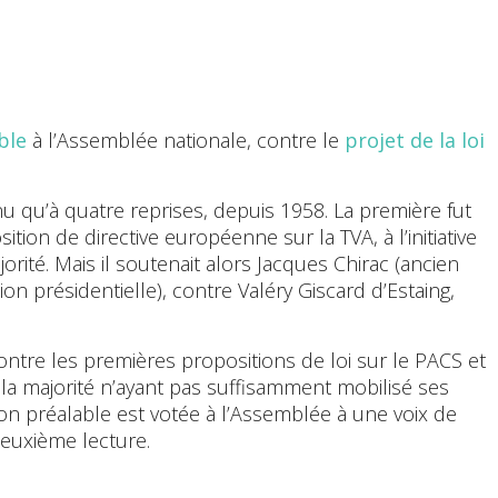
ble
à l’Assemblée nationale, contre le
projet de la loi
enu qu’à quatre reprises, depuis 1958. La première fut
ion de directive européenne sur la TVA, à l’initiative
ité. Mais il soutenait alors Jacques Chirac (ancien
ion présidentielle), contre Valéry Giscard d’Estaing,
ontre les premières propositions de loi sur le PACS et
, la majorité n’ayant pas suffisamment mobilisé ses
ion préalable est votée à l’Assemblée à une voix de
deuxième lecture.