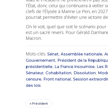
l’État, donc celui qui continuera à veiller 
clefs de l’Élysée à Marine Le Pen, en 2027 
pourrait permettre d’éviter une victoire de 
On le voit, quel que soit le scénario pour
est un sacré revers. Pour Gérald Darmani
Macron.
Mots-clés:
,
,
Sénat
Assemblée nationale
Ar
,
Gouvernement
Président de la Républiq
,
,
présidentielle
La France insoumise
Les R
,
,
,
Sénateur
Cohabitation
Dissolution
Mod
,
,
censure
Front national
Session extraordi
des lois
Précédent