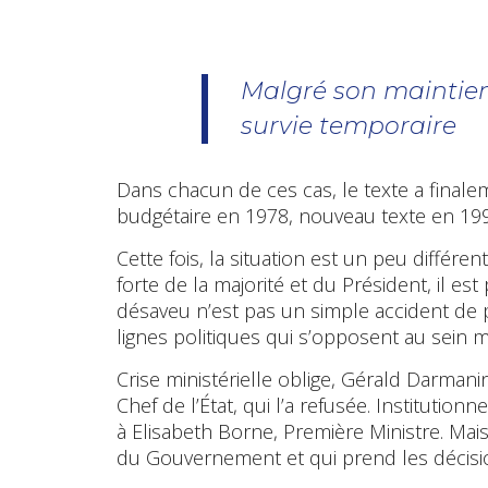
Malgré son maintie
survie temporaire
Dans chacun de ces cas, le texte a finalem
budgétaire en 1978, nouveau texte en 199
Cette fois, la situation est un peu différen
forte de la majorité et du Président, il e
désaveu n’est pas un simple accident de p
lignes politiques qui s’opposent au sein 
Crise ministérielle oblige, Gérald Darman
Chef de l’État, qui l’a refusée. Institution
à Elisabeth Borne, Première Ministre. Mai
du Gouvernement et qui prend les décisio