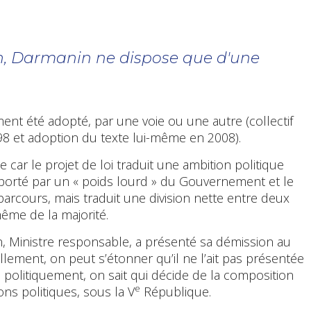
n, Darmanin ne dispose que d'une
ent été adopté, par une voie ou une autre (collectif
8 et adoption du texte lui-même en 2008).
te car le projet de loi traduit une ambition politique
st porté par un « poids lourd » du Gouvernement et le
arcours, mais traduit une division nette entre deux
même de la majorité.
in, Ministre responsable, a présenté sa démission au
nellement, on peut s’étonner qu’il ne l’ait pas présentée
s politiquement, on sait qui décide de la composition
e
ns politiques, sous la V
République.