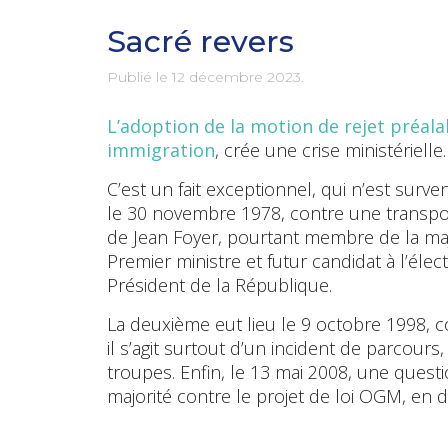
Sacré revers
Publié le
12 décembre 2023
.
L’adoption de la motion de rejet préala
immigration
, crée une crise ministérielle.
C’est un fait exceptionnel, qui n’est surv
le 30 novembre 1978, contre une transposit
de Jean Foyer, pourtant membre de la major
Premier ministre et futur candidat à l’élect
Président de la République.
La deuxième eut lieu le 9 octobre 1998, c
il s’agit surtout d’un incident de parcours
troupes. Enfin, le 13 mai 2008, une quest
majorité contre le projet de loi OGM, en 