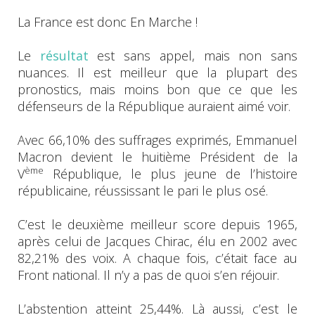
La France est donc En Marche !
Le
résultat
est sans appel, mais non sans
nuances. Il est meilleur que la plupart des
pronostics, mais moins bon que ce que les
défenseurs de la République auraient aimé voir.
Avec 66,10% des suffrages exprimés, Emmanuel
Macron devient le huitième Président de la
ème
V
République, le plus jeune de l’histoire
républicaine, réussissant le pari le plus osé.
C’est le deuxième meilleur score depuis 1965,
après celui de Jacques Chirac, élu en 2002 avec
82,21% des voix. A chaque fois, c’était face au
Front national. Il n’y a pas de quoi s’en réjouir.
L’abstention atteint 25,44%. Là aussi, c’est le