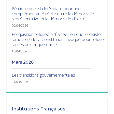
Pétition contre la loi Yadan : pour une
complémentarité réelle entre la démocratie
représentative et la démocratie directe
20/04/2026
Perquisition refusée à l’Élysée : en quoi consiste
l’article 67 de la Constitution, invoqué pour refuser
l’accès aux enquêteurs ?
16/04/2026
mars 2026
Les transitions gouvernementales
01/03/2026
janvier 2026
Dissolution ? Probabilité faible et risque fort
Institutions Françaises
15/01/2026