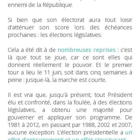
ennemi de la République.
Si bien que son électorat aura tout loisir
d’atténuer son score lors des échéances
prochaines : les élections législatives.
Cela a été dit à de
nombreuses reprises
: c’est
là que tout se joue, car ce sont elles qui
donnent réellement le pouvoir. Et le premier
tour a lieu le 11 juin, soit dans cinq semaines à
peine : jusque-là, la marche est courte.
Il est vrai que, jusqu’à présent, tout Président
élu et confronté, dans la foulée, à des élections
législatives, a obtenu une majorité pour
gouverner et appliquer son programme. De
1981 à 2012, en passant par 1988, 2002 et 2007,
aucune exception. L’élection présidentielle a
un
effet d’entrainement et un effet structurant
.