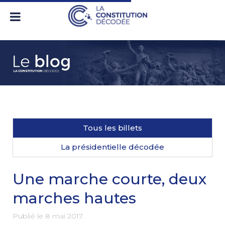
Tous les billets
La présidentielle décodée
Une marche courte, deux
marches hautes
Publié le
8 mai 2017
.