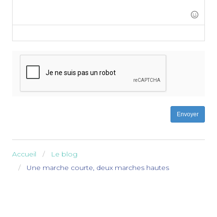
-
-
-
-
-
-
-
-
-
-
-
-
-
-
Envoyer
Accueil
Le blog
Une marche courte, deux marches hautes