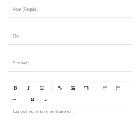
Nom (Requis)
Mail
Site web
-
-
-
-
-
-
-
-
-
-
-
-
-
-
-
-
-
-
-
-
-
-
-
-
-
-
-
-
-
-
-