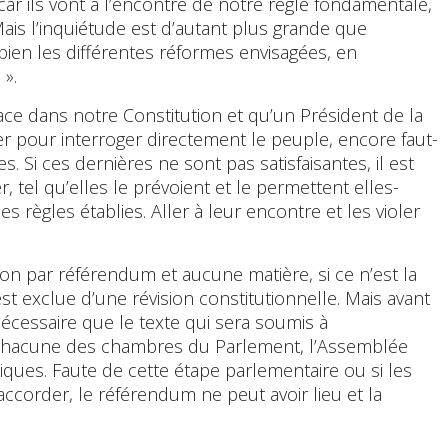
r ils vont à l’encontre de notre règle fondamentale,
 Mais l’inquiétude est d’autant plus grande que
ien les différentes réformes envisagées, en
 ».
ce dans notre Constitution et qu’un Président de la
r pour interroger directement le peuple, encore faut-
es. Si ces dernières ne sont pas satisfaisantes, il est
, tel qu’elles le prévoient et le permettent elles-
 règles établies. Aller à leur encontre et les violer
ution par référendum et aucune matière, si ce n’est la
 exclue d’une révision constitutionnelle. Mais avant
nécessaire que le texte qui sera soumis à
 chacune des chambres du Parlement, l’Assemblée
iques. Faute de cette étape parlementaire ou si les
corder, le référendum ne peut avoir lieu et la