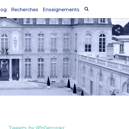
log
Recherches
Enseignements
Tweets by JPhDerosier