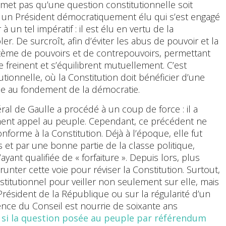
rmet pas qu’une question constitutionnelle soit
un Président démocratiquement élu qui s’est engagé
 un tel impératif : il est élu en vertu de la
ler. De surcroît, afin d’éviter les abus de pouvoir et la
ystème de pouvoirs et de contrepouvoirs, permettant
e freinent et s’équilibrent mutuellement. C’est
utionnelle, où la Constitution doit bénéficier d’une
ace au fondement de la démocratie.
néral de Gaulle a procédé à un coup de force : il a
tement appel au peuple. Cependant, ce précédent ne
nforme à la Constitution. Déjà à l’époque, elle fut
 et par une bonne partie de la classe politique,
yant qualifiée de « forfaiture ». Depuis lors, plus
ter cette voie pour réviser la Constitution. Surtout,
stitutionnel pour veiller non seulement sur elle, mais
 Président de la République ou sur la régularité d’un
ence du Conseil est nourrie de soixante ans
r
si la question posée au peuple par référendum