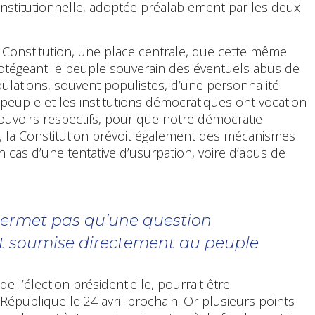
constitutionnelle, adoptée préalablement par les deux
re Constitution, une place centrale, que cette même
protégeant le peuple souverain des éventuels abus de
pulations, souvent populistes, d’une personnalité
 peuple et les institutions démocratiques ont vocation
ouvoirs respectifs, pour que notre démocratie
se, la Constitution prévoit également des mécanismes
n cas d’une tentative d’usurpation, voire d’abus de
permet pas qu’une question
oit soumise directement au peuple
 l’élection présidentielle, pourrait être
épublique le 24 avril prochain. Or plusieurs points