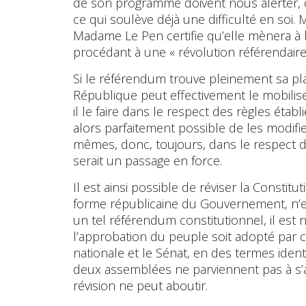
de son programme doivent nous alerter, ca
ce qui soulève déjà une difficulté en soi.
Madame Le Pen certifie qu’elle mènera à b
procédant à une « révolution référendaire
Si le référendum trouve pleinement sa pla
République peut effectivement le mobilise
il le faire dans le respect des règles établi
alors parfaitement possible de les modifier
mêmes, donc, toujours, dans le respect des
serait un passage en force.
Il est ainsi possible de réviser la Constit
forme républicaine du Gouvernement, n’est
un tel référendum constitutionnel, il est 
l’approbation du peuple soit adopté par
nationale et le Sénat, en des termes ident
deux assemblées ne parviennent pas à s’ac
révision ne peut aboutir.