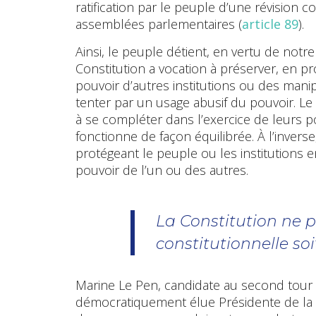
ratification par le peuple d’une révision 
assemblées parlementaires (
article 89
).
Ainsi, le peuple détient, en vertu de not
Constitution a vocation à préserver, en 
pouvoir d’autres institutions ou des mani
tenter par un usage abusif du pouvoir. Le
à se compléter dans l’exercice de leurs p
fonctionne de façon équilibrée. À l’inver
protégeant le peuple ou les institutions e
pouvoir de l’un ou des autres.
La Constitution ne 
constitutionnelle s
Marine Le Pen, candidate au second tour de
démocratiquement élue Présidente de la R