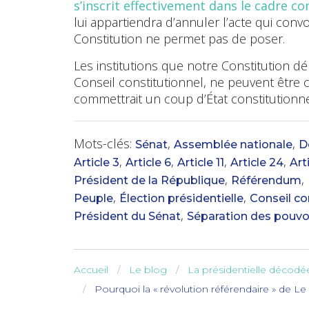
s’inscrit effectivement dans le cadre co
lui appartiendra d’annuler l’acte qui con
Constitution ne permet pas de poser.
Les institutions que notre Constitution dé
Conseil constitutionnel, ne peuvent être c
commettrait un coup d’État constitutionne
Mots-clés:
,
,
Sénat
Assemblée nationale
D
,
,
,
,
Article 3
Article 6
Article 11
Article 24
Art
,
,
Président de la République
Référendum
,
,
Peuple
Élection présidentielle
Conseil co
,
Président du Sénat
Séparation des pouvo
Accueil
Le blog
La présidentielle décodé
Pourquoi la « révolution référendaire » de Le