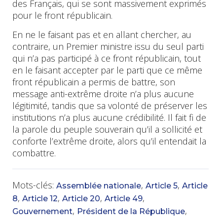
des Français, qui se sont massivement exprimés
pour le front républicain.
En ne le faisant pas et en allant chercher, au
contraire, un Premier ministre issu du seul parti
qui n’a pas participé à ce front républicain, tout
en le faisant accepter par le parti que ce même
front républicain a permis de battre, son
message anti-extrême droite n’a plus aucune
légitimité, tandis que sa volonté de préserver les
institutions n’a plus aucune crédibilité. Il fait fi de
la parole du peuple souverain qu’il a sollicité et
conforte l’extrême droite, alors qu’il entendait la
combattre.
Mots-clés:
,
,
Assemblée nationale
Article 5
Article
,
,
,
,
8
Article 12
Article 20
Article 49
,
,
Gouvernement
Président de la République