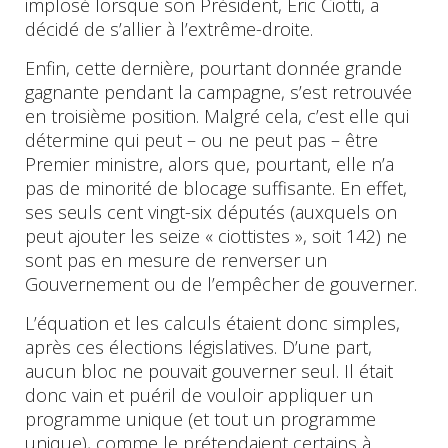
implosé lorsque son Président, Éric Ciotti, a
décidé de s’allier à l’extrême-droite.
Enfin, cette dernière, pourtant donnée grande
gagnante pendant la campagne, s’est retrouvée
en troisième position. Malgré cela, c’est elle qui
détermine qui peut – ou ne peut pas – être
Premier ministre, alors que, pourtant, elle n’a
pas de minorité de blocage suffisante. En effet,
ses seuls cent vingt-six députés (auxquels on
peut ajouter les seize « ciottistes », soit 142) ne
sont pas en mesure de renverser un
Gouvernement ou de l’empêcher de gouverner.
L’équation et les calculs étaient donc simples,
après ces élections législatives. D’une part,
aucun bloc ne pouvait gouverner seul. Il était
donc vain et puéril de vouloir appliquer un
programme unique (et tout un programme
unique), comme le prétendaient certains à