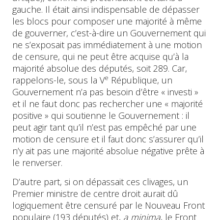
gauche. Il était ainsi indispensable de dépasser
les blocs pour composer une majorité à même
de gouverner, c’est-à-dire un Gouvernement qui
ne s’exposait pas immédiatement à une motion
de censure, qui ne peut être acquise qu’à la
majorité absolue des députés, soit 289. Car,
e
rappelons-le, sous la V
République, un
Gouvernement n’a pas besoin d’être « investi »
et il ne faut donc pas rechercher une « majorité
positive » qui soutienne le Gouvernement : il
peut agir tant qu’il n’est pas empêché par une
motion de censure et il faut donc s’assurer qu’il
n’y ait pas une majorité absolue négative prête à
le renverser.
D’autre part, si on dépassait ces clivages, un
Premier ministre de centre droit aurait dû
logiquement être censuré par le Nouveau Front
populaire (193 députés) et,
a minima
, le Front