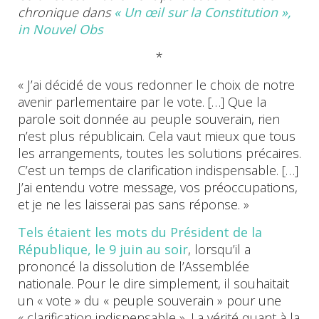
chronique dans
« Un œil sur la Constitution »,
in Nouvel Obs
*
« J’ai décidé de vous redonner le choix de notre
avenir parlementaire par le vote. […] Que la
parole soit donnée au peuple souverain, rien
n’est plus républicain. Cela vaut mieux que tous
les arrangements, toutes les solutions précaires.
C’est un temps de clarification indispensable. […]
J’ai entendu votre message, vos préoccupations,
et je ne les laisserai pas sans réponse. »
Tels étaient les mots du Président de la
République, le 9 juin au soir
, lorsqu’il a
prononcé la dissolution de l’Assemblée
nationale. Pour le dire simplement, il souhaitait
un « vote » du « peuple souverain » pour une
« clarification indispensable ». La vérité quant à la