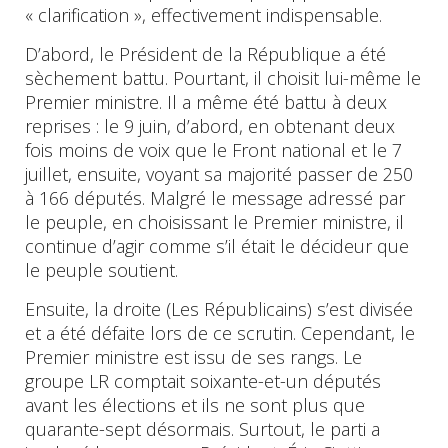
« clarification », effectivement indispensable.
D’abord, le Président de la République a été
sèchement battu. Pourtant, il choisit lui-même le
Premier ministre. Il a même été battu à deux
reprises : le 9 juin, d’abord, en obtenant deux
fois moins de voix que le Front national et le 7
juillet, ensuite, voyant sa majorité passer de 250
à 166 députés. Malgré le message adressé par
le peuple, en choisissant le Premier ministre, il
continue d’agir comme s’il était le décideur que
le peuple soutient.
Ensuite, la droite (Les Républicains) s’est divisée
et a été défaite lors de ce scrutin. Cependant, le
Premier ministre est issu de ses rangs. Le
groupe LR comptait soixante-et-un députés
avant les élections et ils ne sont plus que
quarante-sept désormais. Surtout, le parti a