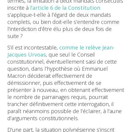
termes, la limitation à deux mandats consécutifs
inscrite à
l’article 6 de la Constitution
s’applique-t-elle à l’égard de deux mandats
complets, ou bien doit-elle s’entendre comme
l’interdiction d’être élu plus de deux fois de
suite ?
S’il est incontestable,
comme le relève Jean-
Jacques Urvoas
, que seul le Conseil
constitutionnel, éventuellement saisi de cette
question, dans l’hypothèse où Emmanuel
Macron déciderait effectivement de
démissionner, puis effectivement de se
présenter à nouveau, en obtenant effectivement
le nombre de parrainages requis, pourrait
trancher définitivement cette interrogation, il
paraît néanmoins possible de l’éclairer, à l’aune
d’arguments constitutionnels.
D’une part, la situation polynésienne s’inscrit