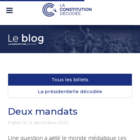
Tous les billets
La présidentielle décodée
Deux mandats
Publié le
12 décembre 2022
.
Une question a agité le monde médiatique ces