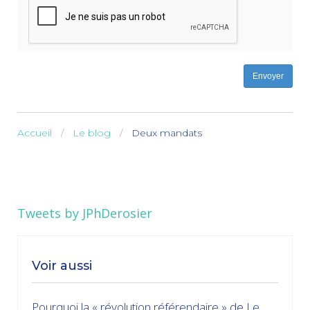
Envoyer
Accueil
Le blog
Deux mandats
Tweets by JPhDerosier
Voir aussi
Pourquoi la « révolution référendaire » de Le