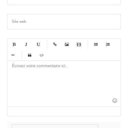
Site web
-
-
-
-
-
-
-
-
-
-
-
-
-
-
-
-
-
-
-
-
-
-
-
-
-
-
-
-
-
-
-
-
-
-
-
-
-
-
-
-
-
-
-
-
-