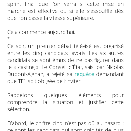
sprint final que l’on verra si cette mise en
marche est effective ou si elle s’essouffle dès
que l’on passe la vitesse supérieure.
Cela commence aujourd’hui.
*
Ce soir, un premier débat télévisé est organisé
entre les cinq candidats favoris. Les six autres
candidats se sont émus de ne pas figurer dans
le « casting ». Le Conseil d’État, saisi par Nicolas
Dupont-Aignan, a rejeté sa
requête
demandant
que TF1 soit obligée de l’inviter.
Rappelons quelques éléments pour
comprendre la situation et justifier cette
sélection.
D’abord, le chiffre cinq n’est pas dû au hasard :
ce sont les candidats qui sont crédités de plus