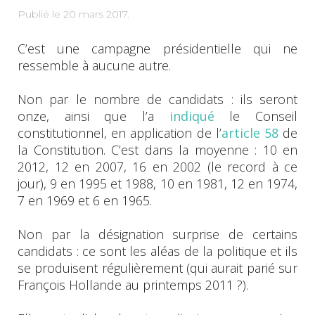
Publié le
20 mars 2017
.
C’est une campagne présidentielle qui ne
ressemble à aucune autre.
Non par le nombre de candidats : ils seront
onze, ainsi que l’a
indiqué
le Conseil
constitutionnel, en application de l’
article 58
de
la Constitution. C’est dans la moyenne : 10 en
2012, 12 en 2007, 16 en 2002 (le record à ce
jour), 9 en 1995 et 1988, 10 en 1981, 12 en 1974,
7 en 1969 et 6 en 1965.
Non par la désignation surprise de certains
candidats : ce sont les aléas de la politique et ils
se produisent régulièrement (qui aurait parié sur
François Hollande au printemps 2011 ?).