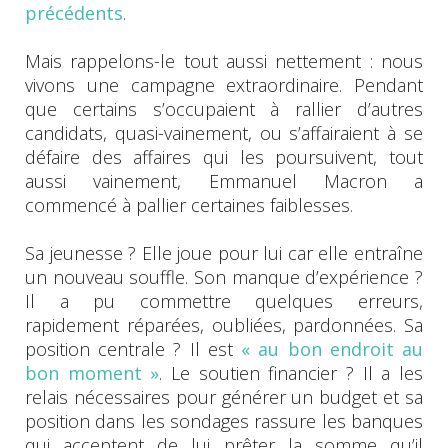
précédents
.
Mais rappelons-le tout aussi nettement : nous
vivons une campagne extraordinaire. Pendant
que certains s’occupaient à rallier d’autres
candidats, quasi-vainement, ou s’affairaient à se
défaire des affaires qui les poursuivent, tout
aussi vainement, Emmanuel Macron a
commencé à pallier certaines faiblesses.
Sa jeunesse ? Elle joue pour lui car elle entraîne
un nouveau souffle. Son manque d’expérience ?
Il a pu commettre quelques erreurs,
rapidement réparées, oubliées, pardonnées. Sa
position centrale ? Il est
« au bon endroit au
bon moment »
. Le soutien financier ? Il a les
relais nécessaires pour générer un budget et sa
position dans les sondages rassure les banques
qui acceptent de lui prêter la somme qu’il