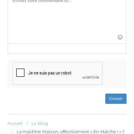
-
-
-
-
-
-
-
-
-
-
-
-
-
-
-
-
-
-
-
-
-
-
-
-
-
-
-
-
-
-
Envoyer
Accueil
Le blog
La machine Macron, effectivement « En Marche ! » ?