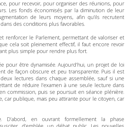
pace, pour recevoir, pour organiser des réunions, pour
teurs. Les fonds économisés par la diminution de leur
gmentation de leurs moyens, afin qu’ils recrutent
 dans des conditions plus favorables.
 et renforcer le Parlement, permettant de valoriser et
 cela soit pleinement effectif, il faut encore revoir
ant plus simple pour rendre plus fort.
iée pour être dynamisée. Aujourd’hui, un projet de loi
t de façon obscure et peu transparente. Puis il est
 deux lectures dans chaque assemblée, sauf si une
ttant de réduire l’examen à une seule lecture dans
en commission, puis se poursuit en séance plénière.
 car publique, mais peu attirante pour le citoyen, car
ée. D’abord, en ouvrant formellement la phase
susciter, d’emblée, un débat public. Les nouvelles