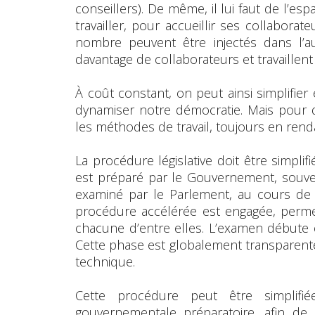
conseillers). De même, il lui faut de l’es
travailler, pour accueillir ses collabora
nombre peuvent être injectés dans l’au
davantage de collaborateurs et travaillent
À coût constant, on peut ainsi simplifier
dynamiser notre démocratie. Mais pour que
les méthodes de travail, toujours en rend
La procédure législative doit être simplif
est préparé par le Gouvernement, souven
examiné par le Parlement, au cours de
procédure accélérée est engagée, perme
chacune d’entre elles. L’examen débute 
Cette phase est globalement transparente,
technique.
Cette procédure peut être simplifi
gouvernementale préparatoire, afin de 