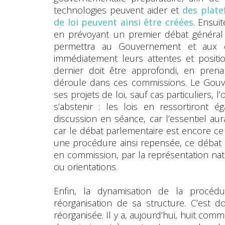
technologies peuvent aider et
des plate
de loi peuvent ainsi être créées
. Ensui
en prévoyant un premier débat général d
permettra au Gouvernement et aux di
immédiatement leurs attentes et positi
dernier doit être approfondi, en prena
déroule dans ces commissions. Le Gou
ses projets de loi, sauf cas particuliers, l
s’abstenir : les lois en ressortiront é
discussion en séance, car l’essentiel au
car le débat parlementaire est encore ce 
une procédure ainsi repensée, ce débat en
en commission, par la représentation nati
ou orientations.
Enfin, la dynamisation de la procéd
réorganisation de sa structure. C’est 
réorganisée. Il y a, aujourd’hui, huit com