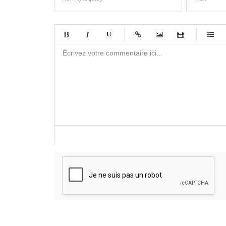
-
-
-
-
-
-
-
-
-
-
-
-
-
-
-
-
-
-
-
-
-
-
-
-
-
-
-
-
-
-