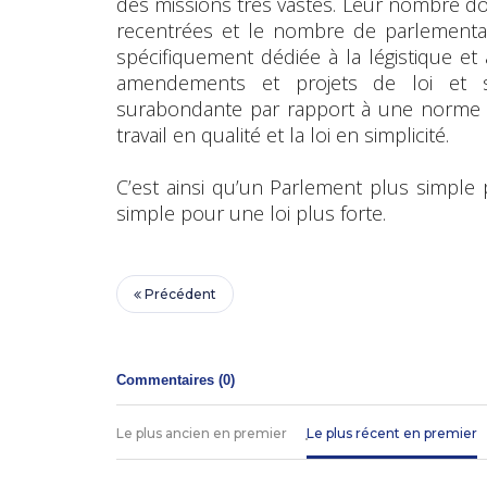
des missions très vastes. Leur nombre d
recentrées et le nombre de parlementa
spécifiquement dédiée à la légistique et à l
amendements et projets de loi et s
surabondante par rapport à une norme exis
travail en qualité et la loi en simplicité.
C’est ainsi qu’un Parlement plus simple 
simple pour une loi plus forte.
Précédent
Commentaires (
0
)
Le plus ancien en premier
Le plus récent en premier