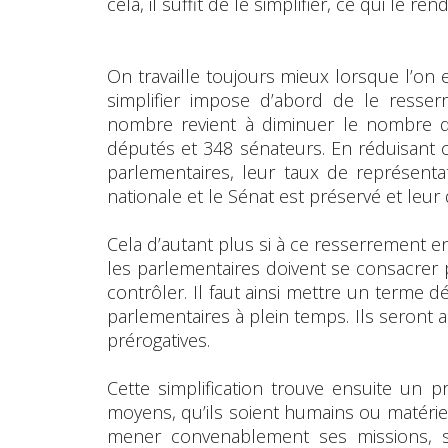
cela, il suffit de le simplifier, ce qui le re
On travaille toujours mieux lorsque l’on
simplifier impose d’abord de le resser
nombre revient à diminuer le nombre de
députés et 348 sénateurs. En réduisant c
parlementaires, leur taux de représentati
nationale et le Sénat est préservé et leu
Cela d’autant plus si à ce resserrement 
les parlementaires doivent se consacrer p
contrôler. Il faut ainsi mettre un terme d
parlementaires à plein temps. Ils seront
prérogatives.
Cette simplification trouve ensuite un
moyens, qu’ils soient humains ou matérie
mener convenablement ses missions, su