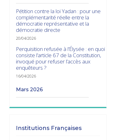
Pétition contre la loi Yadan : pour une
complémentarité réelle entre la
démocratie représentative et la
démocratie directe
20/04/2026
Perquisition refusée à l’Élysée : en quoi
consiste l’article 67 de la Constitution,
invoqué pour refuser l’accès aux
enquêteurs ?
16/04/2026
mars 2026
Les transitions gouvernementales
01/03/2026
janvier 2026
Institutions Françaises