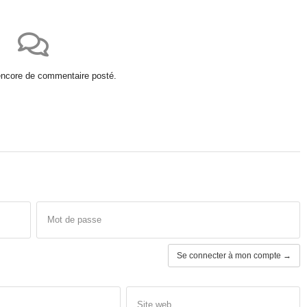
 encore de commentaire posté.
Mot de passe
Se connecter à mon compte →
Site web