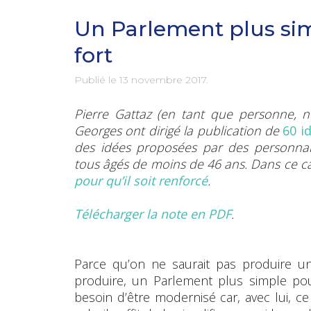
Un Parlement plus si
fort
Publié le
13 novembre 2017
.
Pierre Gattaz (en tant que personne, n
Georges ont dirigé la publication de
60 i
des idées proposées par des personnalit
tous âgés de moins de 46 ans. Dans ce c
pour qu’il soit renforcé
.
Télécharger la note en PDF
.
Parce qu’on ne saurait pas produire une 
produire, un Parlement plus simple po
besoin d’être modernisé car, avec lui, c