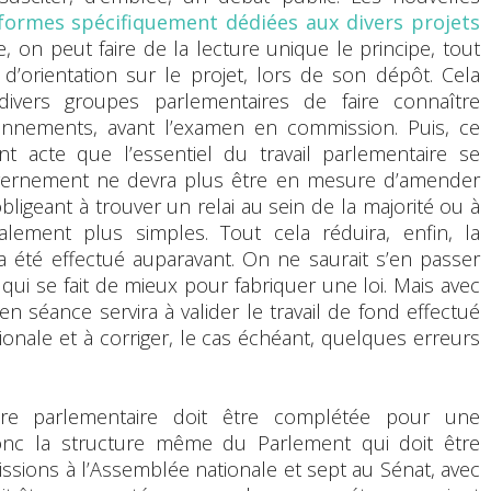
formes spécifiquement dédiées aux divers projets
te, on peut faire de la lecture unique le principe, tout
’orientation sur le projet, lors de son dépôt. Cela
vers groupes parlementaires de faire connaître
onnements, avant l’examen en commission. Puis, ce
nt acte que l’essentiel du travail parlementaire se
vernement ne devra plus être en mesure d’amender
’obligeant à trouver un relai au sein de la majorité ou à
galement plus simples. Tout cela réduira, enfin, la
ra été effectué auparavant. On ne saurait s’en passer
qui se fait de mieux pour fabriquer une loi. Mais avec
 séance servira à valider le travail de fond effectué
onale et à corriger, le cas échéant, quelques erreurs
ure parlementaire doit être complétée pour une
donc la structure même du Parlement qui doit être
missions à l’Assemblée nationale et sept au Sénat, avec