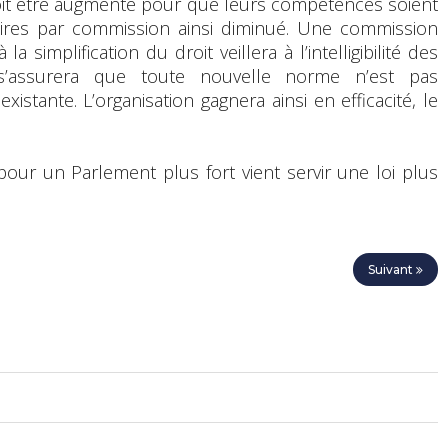
oit être augmenté pour que leurs compétences soient
ires par commission ainsi diminué. Une commission
a simplification du droit veillera à l’intelligibilité des
’assurera que toute nouvelle norme n’est pas
tante. L’organisation gagnera ainsi en efficacité, le
pour un Parlement plus fort vient servir une loi plus
Suivant