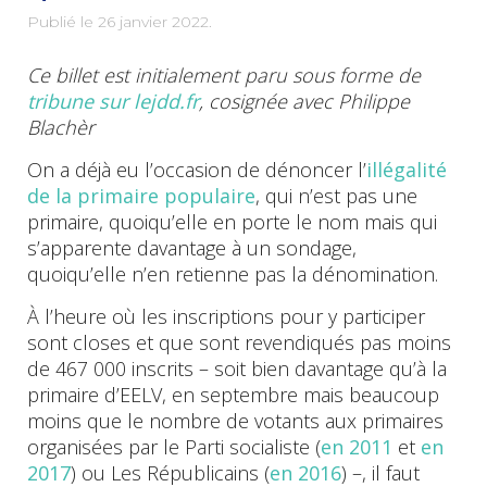
Publié le
26 janvier 2022
.
Ce billet est initialement paru sous forme de
tribune sur lejdd.fr
, cosignée avec Philippe
Blachèr
On a déjà eu l’occasion de dénoncer l’
illégalité
de la primaire populaire
, qui n’est pas une
primaire, quoiqu’elle en porte le nom mais qui
s’apparente davantage à un sondage,
quoiqu’elle n’en retienne pas la dénomination.
À l’heure où les inscriptions pour y participer
sont closes et que sont revendiqués pas moins
de 467 000 inscrits – soit bien davantage qu’à la
primaire d’EELV, en septembre mais beaucoup
moins que le nombre de votants aux primaires
organisées par le Parti socialiste (
en 2011
et
en
2017
) ou Les Républicains (
en 2016
) –, il faut