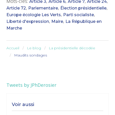
Mots-clés:
,
,
,
,
Article 3
Article 6
Article 7
Article 24
,
,
,
Article 72
Parlementaire
Élection présidentielle
,
,
Europe écologie Les Verts
Parti socialiste
,
,
Liberté d'expression
Maire
La République en
Marche
Accueil
Le blog
La présidentielle décodée
Maudits sondages
Tweets by JPhDerosier
Voir aussi