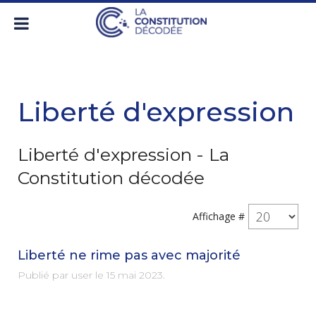
Liberté d'expression
Liberté d'expression - La
Constitution décodée
Affichage #
Liberté ne rime pas avec majorité
Publié par user le
15 mai 2023
.