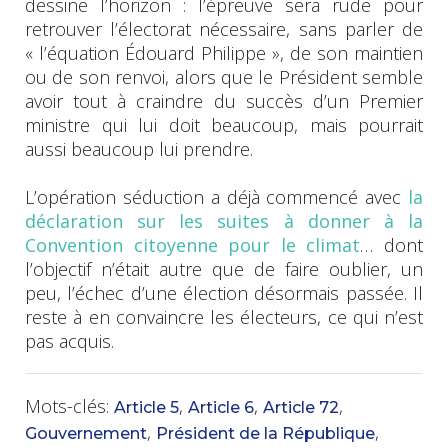
dessine l’horizon : l’épreuve sera rude pour
retrouver l’électorat nécessaire, sans parler de
« l’équation Édouard Philippe », de son maintien
ou de son renvoi, alors que le Président semble
avoir tout à craindre du succès d’un Premier
ministre qui lui doit beaucoup, mais pourrait
aussi beaucoup lui prendre.
L’opération séduction a déjà commencé avec
la
déclaration sur les suites à donner à la
Convention citoyenne pour le climat
… dont
l’objectif n’était autre que de faire oublier, un
peu, l’échec d’une élection désormais passée. Il
reste à en convaincre les électeurs, ce qui n’est
pas acquis.
Mots-clés:
,
,
,
Article 5
Article 6
Article 72
,
,
Gouvernement
Président de la République