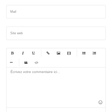
Mail
Site web
-
-
-
-
-
-
-
-
-
-
-
-
-
-
-
-
-
-
-
-
-
-
-
-
-
-
-
-
-
-
-
-
-
-
-
-
-
-
-
-
-
-
-