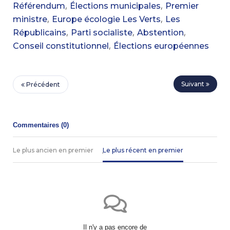
,
,
Référendum
Élections municipales
Premier
,
,
ministre
Europe écologie Les Verts
Les
,
,
,
Républicains
Parti socialiste
Abstention
,
Conseil constitutionnel
Élections européennes
Suivant
Précédent
Commentaires (
0
)
Le plus ancien en premier
Le plus récent en premier
Il n'y a pas encore de