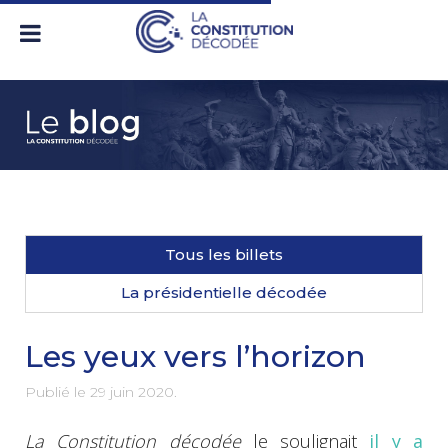
Tous les billets
La présidentielle décodée
Les yeux vers l’horizon
Publié le
29 juin 2020
.
La Constitution décodée
le soulignait
il y a