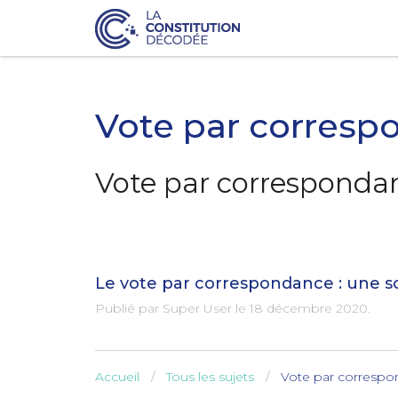
Vote par corresp
Vote par correspondan
Le vote par correspondance : une s
Publié par Super User le
18 décembre 2020
.
Accueil
Tous les sujets
Vote par correspo