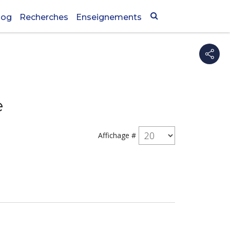
log
Recherches
Enseignements
e
Affichage #