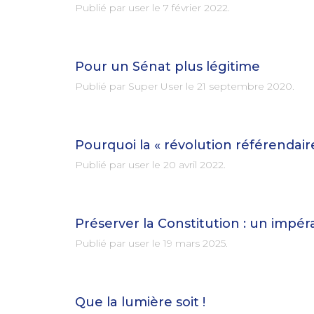
Publié par user le
7 février 2022
.
Pour un Sénat plus légitime
Publié par Super User le
21 septembre 2020
.
Pourquoi la « révolution référendair
Publié par user le
20 avril 2022
.
Préserver la Constitution : un impér
Publié par user le
19 mars 2025
.
Que la lumière soit !