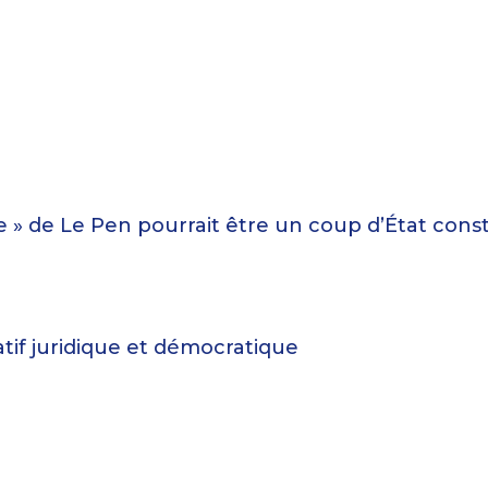
e » de Le Pen pourrait être un coup d’État cons
atif juridique et démocratique