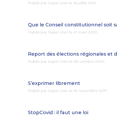
Publié par Super User le
16 juillet 2019
.
Que le Conseil constitutionnel soit sai
Publié par Super User le
21 mars 2020
.
Report des élections régionales et 
Publié par Super User le
28 octobre 2020
.
S’exprimer librement
Publié par Super User le
18 novembre 2019
.
StopCovid : il faut une loi