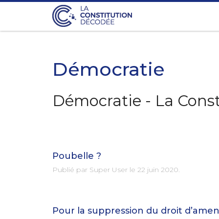
Démocratie
Démocratie - La Cons
Poubelle ?
Publié par Super User le
22 juin 2020
.
Pour la suppression du droit d’ame