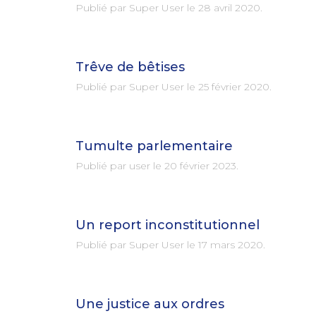
Publié par Super User le
28 avril 2020
.
Trêve de bêtises
Publié par Super User le
25 février 2020
.
Tumulte parlementaire
Publié par user le
20 février 2023
.
Un report inconstitutionnel
Publié par Super User le
17 mars 2020
.
Une justice aux ordres