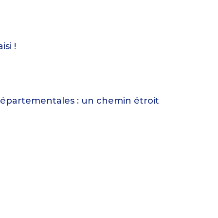
si !
départementales : un chemin étroit