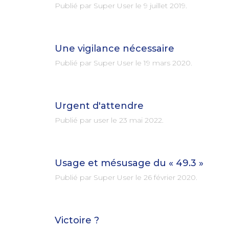
Publié par Super User le
9 juillet 2019
.
Une vigilance nécessaire
Publié par Super User le
19 mars 2020
.
Urgent d'attendre
Publié par user le
23 mai 2022
.
Usage et mésusage du « 49.3 »
Publié par Super User le
26 février 2020
.
Victoire ?