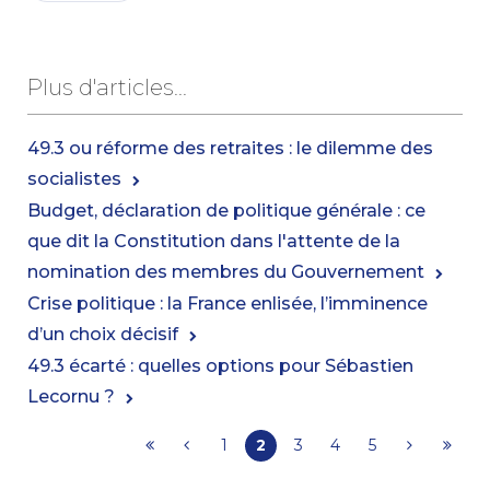
Plus d'articles...
49.3 ou réforme des retraites : le dilemme des
socialistes
Budget, déclaration de politique générale : ce
que dit la Constitution dans l'attente de la
nomination des membres du Gouvernement
Crise politique : la France enlisée, l’imminence
d’un choix décisif
49.3 écarté : quelles options pour Sébastien
Lecornu ?
1
2
3
4
5