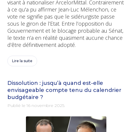
visant à nationaliser ArcelorMittal. Contrairement
à ce qu'a pu affirmer Jean-Luc Mélenchon, ce
vote ne signifie pas que le sidérurgiste passe
sous le giron de l’Etat. Entre l’opposition du
Gouvernement et le blocage probable au Sénat,
le texte n’a en réalité quasiment aucune chance
d’être définitivement adopté.
Lire la suite
Dissolution : jusqu’à quand est-elle
envisageable compte tenu du calendrier
budgétaire ?
Publié le
16 novembre 2025
.