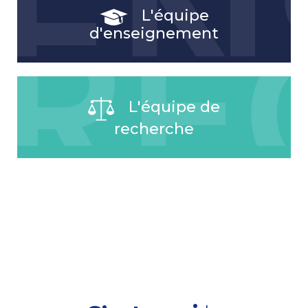
L'équipe
d'enseignement
L'équipe de
recherche
Les docteurs