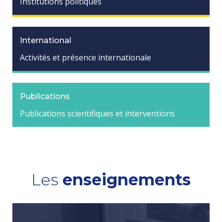
Institutions politiques
International
Activités et présence internationale
Publications
Publications scientifiques et interventions
Les
enseignements