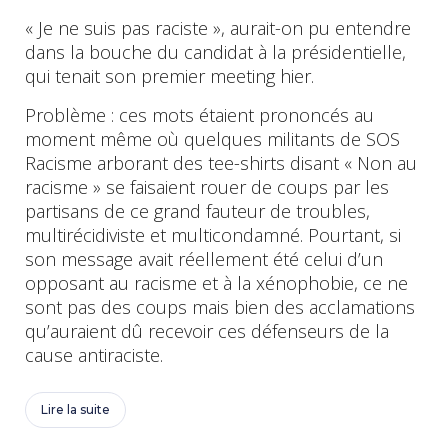
« Je ne suis pas raciste », aurait-on pu entendre
dans la bouche du candidat à la présidentielle,
qui tenait son premier meeting hier.
Problème : ces mots étaient prononcés au
moment même où quelques militants de SOS
Racisme arborant des tee-shirts disant « Non au
racisme » se faisaient rouer de coups par les
partisans de ce grand fauteur de troubles,
multirécidiviste et multicondamné. Pourtant, si
son message avait réellement été celui d’un
opposant au racisme et à la xénophobie, ce ne
sont pas des coups mais bien des acclamations
qu’auraient dû recevoir ces défenseurs de la
cause antiraciste.
Lire la suite