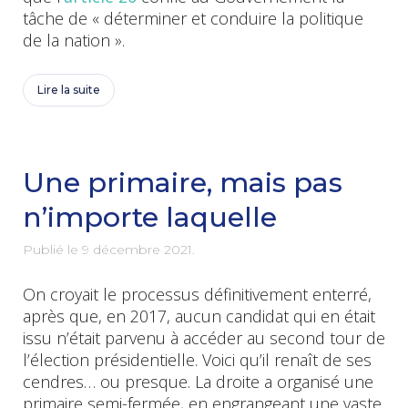
tâche de « déterminer et conduire la politique
de la nation ».
Lire la suite
Une primaire, mais pas
n’importe laquelle
Publié le
9 décembre 2021
.
On croyait le processus définitivement enterré,
après que, en 2017, aucun candidat qui en était
issu n’était parvenu à accéder au second tour de
l’élection présidentielle. Voici qu’il renaît de ses
cendres… ou presque. La droite a organisé une
primaire semi-fermée, en engrangeant une vaste