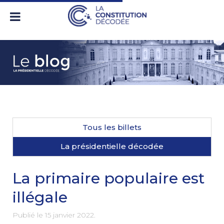
Tous les billets
La présidentielle décodée
La primaire populaire est
illégale
Publié le
15 janvier 2022
.