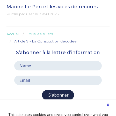
Marine Le Pen et les voies de recours
Publié par user le
7 avril 2025
.
Accueil
Tous les sujets
Article 9 - La Constitution décodée
S’abonner à la lettre d’information
S'abonner
X
This site uses cookies and gives you control over what you