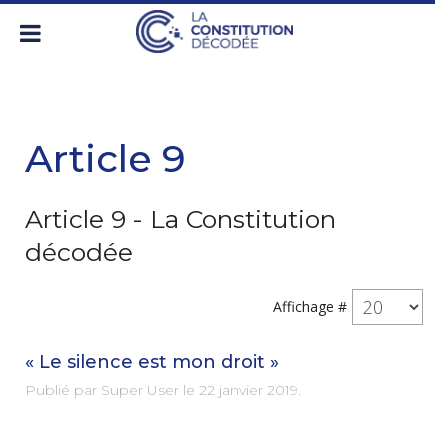
Article 9
Article 9 - La Constitution
décodée
Affichage #
« Le silence est mon droit »
Publié par Super User le
22 janvier 2019
.