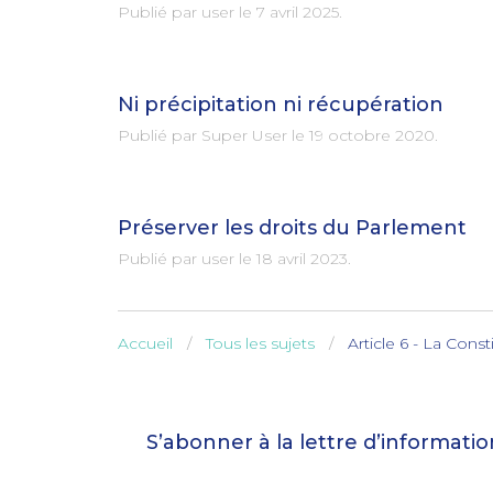
Publié par user le
7 avril 2025
.
Ni précipitation ni récupération
Publié par Super User le
19 octobre 2020
.
Préserver les droits du Parlement
Publié par user le
18 avril 2023
.
Accueil
Tous les sujets
Article 6 - La Cons
S’abonner à la lettre d’informati