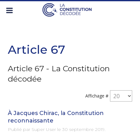
Article 67
Article 67 - La Constitution
décodée
Affichage #
À Jacques Chirac, la Constitution
reconnaissante
Publié par Super User le
30 septembre 2019
.