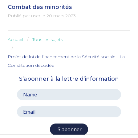
Combat des minorités
Publié par user le
20 mars 2023
.
Accueil
Tous les sujets
Projet de loi de financement de la Sécurité sociale - La
Constitution décodée
S’abonner à la lettre d’information
S'abonner