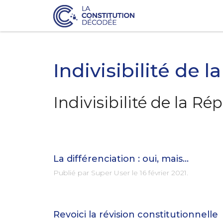
Indivisibilité de 
Indivisibilité de la R
La différenciation : oui, mais…
Publié par Super User le
16 février 2021
.
Revoici la révision constitutionnelle