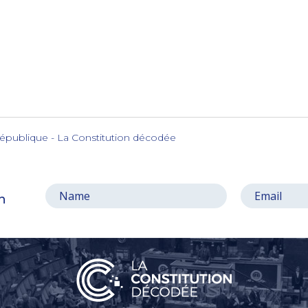
a République - La Constitution décodée
on