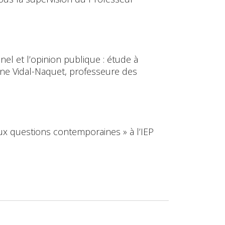
el et l’opinion publique : étude à
iane Vidal-Naquet, professeure des
aux questions contemporaines » à l’IEP