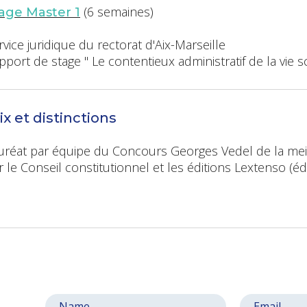
(6 semaines)
age Master 1
rvice juridique du rectorat d'Aix-Marseille
pport de stage " Le contentieux administratif de la vie sc
ix et distinctions
uréat par équipe du Concours Georges Vedel de la meil
r le Conseil constitutionnel et les éditions Lextenso (éd