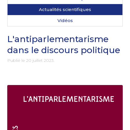
Actualités scientifiques
Vidéos
L'antiparlementarisme
dans le discours politique
Publié le
20 juillet 2023
.