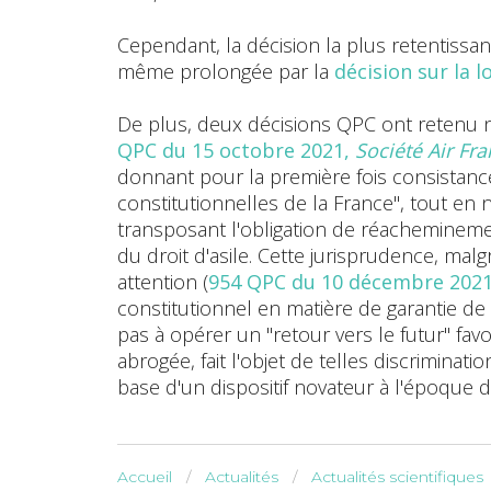
Cependant, la décision la plus retentissan
même prolongée par la
décision sur la l
De plus, deux décisions QPC ont retenu n
QPC du 15 octobre 2021,
Société Air Fr
donnant pour la première fois consistance à
constitutionnelles de la France", tout en n
transposant l'obligation de réachemineme
du droit d'asile. Cette jurisprudence, mal
attention (
954 QPC du 10 décembre 202
constitutionnel en matière de garantie de 
pas à opérer un "retour vers le futur" fa
abrogée, fait l'objet de telles discriminat
base d'un dispositif novateur à l'époque d
Accueil
Actualités
Actualités scientifiques