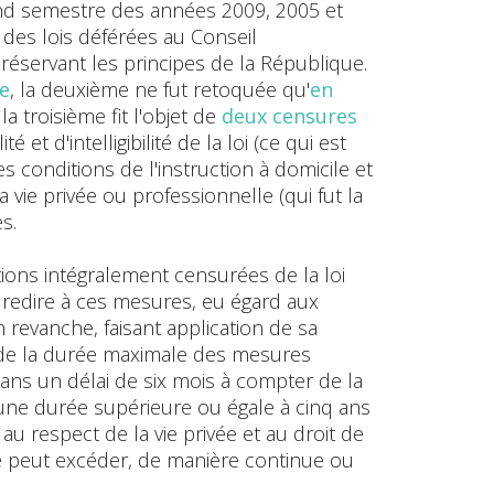
nd semestre des années 2009, 2005 et
 des lois déférées au Conseil
 préservant les principes de la République.
e
, la deuxième ne fut retoquée qu'
en
la troisième fit l'objet de
deux censures
 et d'intelligibilité de la loi (ce qui est
s conditions de l'instruction à domicile et
a vie privée ou professionnelle (qui fut la
s.
tions intégralement censurées de la loi
 à redire à ces mesures, eu égard aux
n revanche, faisant application de sa
s de la durée maximale des mesures
dans un délai de six mois à compter de la
'une durée supérieure ou égale à cinq ans
t au respect de la vie privée et au droit de
ne peut excéder, de manière continue ou