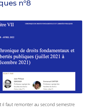
iques n°8
et il faut remonter au second semestre