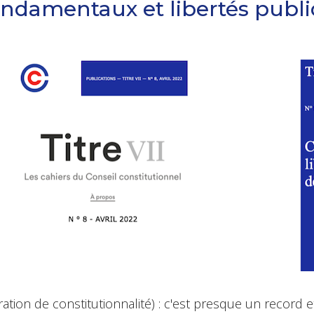
ondamentaux et libertés publ
tion de constitutionnalité) : c'est presque un record 