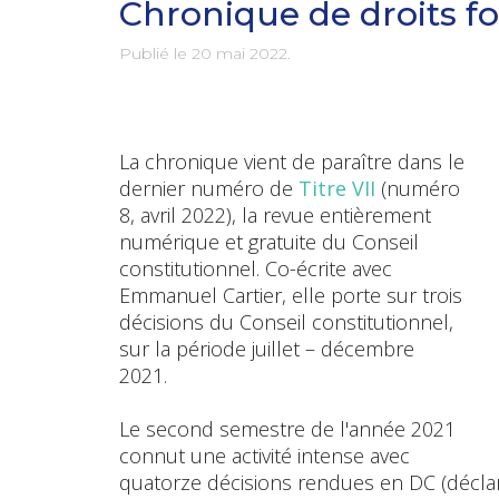
Chronique de droits f
Publié le
20 mai 2022
.
La chronique vient de paraître dans le
dernier numéro de
Titre VII
(numéro
8, avril 2022), la revue entièrement
numérique et gratuite du Conseil
constitutionnel. Co-écrite avec
Emmanuel Cartier, elle porte sur trois
décisions du Conseil constitutionnel,
sur la période juillet – décembre
2021.
Le second semestre de l'année 2021
connut une activité intense avec
quatorze décisions rendues en DC (déclara