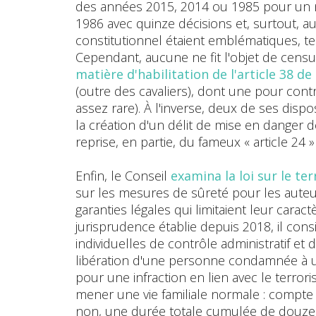
des années 2015, 2014 ou 1985 pour un n
1986 avec quinze décisions et, surtout, a
constitutionnel étaient emblématiques, tell
Cependant, aucune ne fit l'objet de censu
matière d'habilitation de l'article 38 de
(outre des cavaliers), dont une pour contrari
assez rare). À l'inverse, deux de ses dispo
la création d'un délit de mise en danger de 
reprise, en partie, du fameux « article 24 »
Enfin, le Conseil
examina la loi sur le t
sur les mesures de sûreté pour les auteurs 
garanties légales qui limitaient leur cara
jurisprudence établie depuis 2018, il co
individuelles de contrôle administratif et
libération d'une personne condamnée à une
pour une infraction en lien avec le terroris
mener une vie familiale normale : compte 
non, une durée totale cumulée de douze