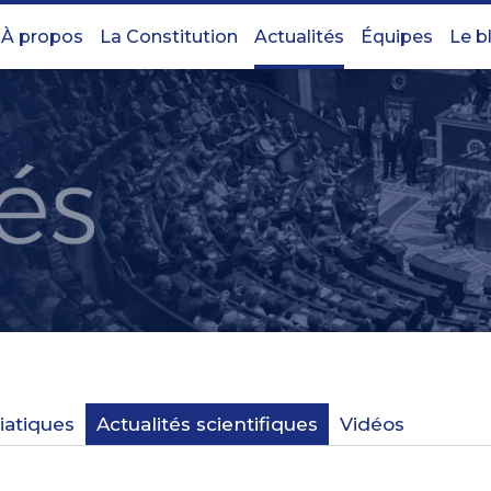
À propos
La Constitution
Actualités
Équipes
Le b
iatiques
Actualités scientifiques
Vidéos