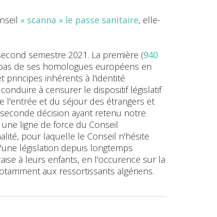
onseil
« scanna » le passe sanitaire
, elle-
 second semestre 2021. La première (
940
 les pas de ses homologues européens en
t principes inhérents à l'identité
onduire à censurer le dispositif législatif
 l'entrée et du séjour des étrangers et
La seconde décision ayant retenu notre
t une ligne de force du Conseil
lité, pour laquelle le Conseil n'hésite
'une législation depuis longtemps
çaise à leurs enfants, en l'occurence sur la
 notamment aux ressortissants algériens.