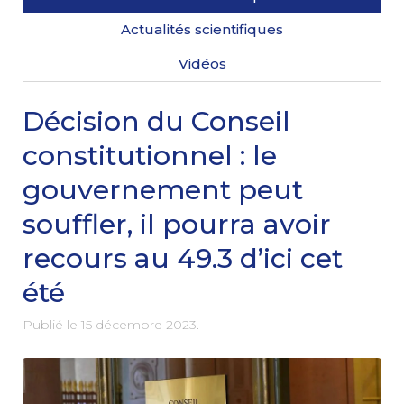
Actualités scientifiques
Vidéos
Décision du Conseil
constitutionnel : le
gouvernement peut
souffler, il pourra avoir
recours au 49.3 d’ici cet
été
Publié le
15 décembre 2023
.