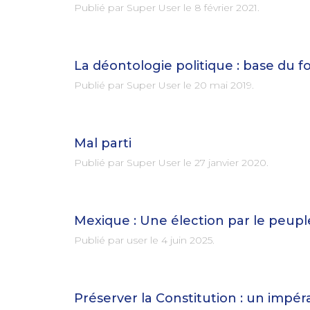
Publié par Super User le
8 février 2021
.
La déontologie politique : base du
Publié par Super User le
20 mai 2019
.
Mal parti
Publié par Super User le
27 janvier 2020
.
Mexique : Une élection par le peupl
Publié par user le
4 juin 2025
.
Préserver la Constitution : un impér