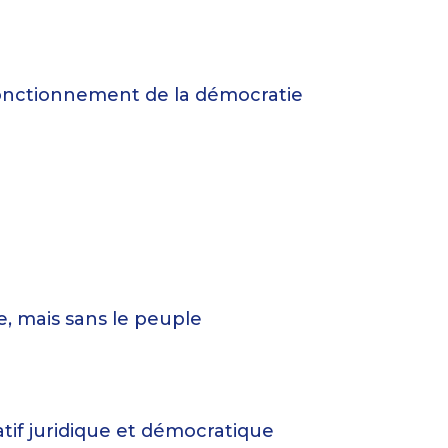
 fonctionnement de la démocratie
e, mais sans le peuple
atif juridique et démocratique