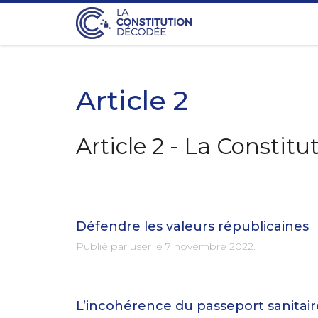
Article 2
Article 2 - La Constit
Défendre les valeurs républicaines
Publié par user le
7 novembre 2022
.
L’incohérence du passeport sanitair