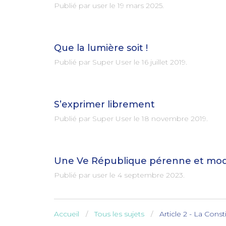
Publié par user le
19 mars 2025
.
Que la lumière soit !
Publié par Super User le
16 juillet 2019
.
S’exprimer librement
Publié par Super User le
18 novembre 2019
.
Une Ve République pérenne et mod
Publié par user le
4 septembre 2023
.
Accueil
Tous les sujets
Article 2 - La Cons